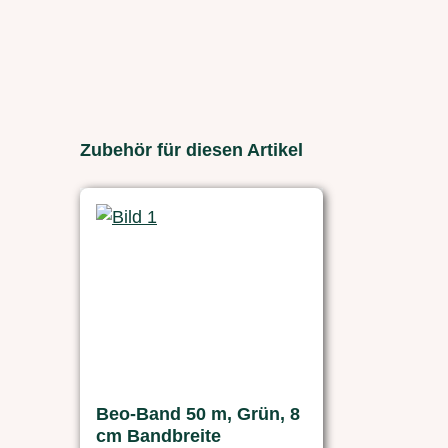
Produktgalerie überspringen
Zubehör für diesen Artikel
Beo-Band 50 m, Grün, 8
cm Bandbreite