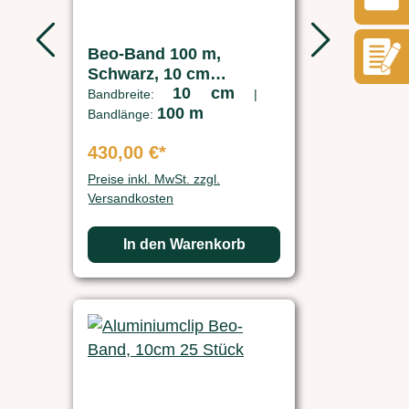
Beo-Band 100 m,
Schwarz, 10 cm
10 cm
Bandbreite
Bandbreite:
|
100 m
Bandlänge:
430,00 €*
Preise inkl. MwSt. zzgl.
Versandkosten
In den Warenkorb