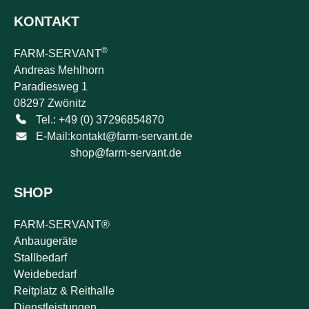
KONTAKT
®
FARM-SERVANT
Andreas Mehlhorn
Paradiesweg 1
08297 Zwönitz
Tel.: +49 (0) 37296854870
E-Mail:
kontakt@farm-servant.de
shop@farm-servant.de
SHOP
FARM-SERVANT®
Anbaugeräte
Stallbedarf
Weidebedarf
Reitplatz & Reithalle
Dienstleistungen