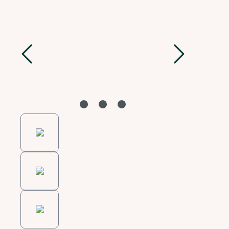
Bildergalerie überspringen