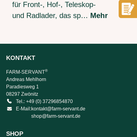
für Front-, Hof-, Teleskop-
und Radlader, das sp…
Mehr
KONTAKT
®
FARM-SERVANT
Andreas Mehlhorn
Paradiesweg 1
08297 Zwönitz
Tel.: +49 (0) 37296854870
E-Mail:
kontakt@farm-servant.de
shop@farm-servant.de
SHOP