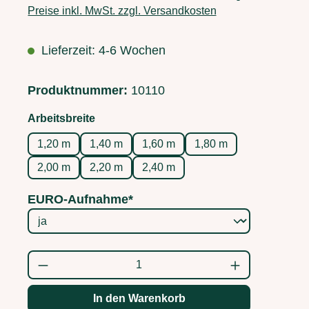
Preise inkl. MwSt. zzgl. Versandkosten
Lieferzeit: 4-6 Wochen
Produktnummer:
10110
auswählen
Arbeitsbreite
1,20 m
1,40 m
1,60 m
1,80 m
2,00 m
2,20 m
2,40 m
EURO-Aufnahme*
Produkt Anzahl: Gib den gewünschten Wert
In den Warenkorb