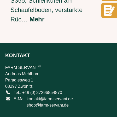
S355, Schleifkufen am
Schaufelboden, verstärkte
Rüc…
Mehr
KONTAKT
®
FARM-SERVANT
Andreas Mehlhorn
Paradiesweg 1
08297 Zwönitz
Tel.: +49 (0) 37296854870
E-Mail:
kontakt@farm-servant.de
shop@farm-servant.de