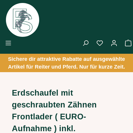
Zum Hauptinhalt springen
Sichere dir attraktive Rabatte auf ausgewählte
Artikel für Reiter und Pferd. Nur für kurze Zeit.
Erdschaufel mit
geschraubten Zähnen
Frontlader ( EURO-
Aufnahme ) inkl.