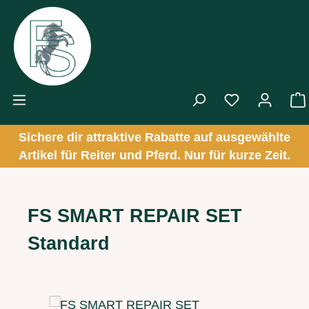
Zum Hauptinhalt springen
Sichere dir attraktive Rabatte auf ausgewählte
Artikel für Reiter und Pferd. Nur für kurze Zeit.
FS SMART REPAIR SET
Standard
Bildergalerie überspringen