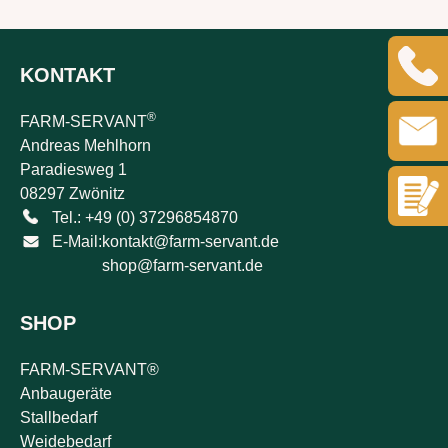
KONTAKT
®
FARM-SERVANT
Andreas Mehlhorn
Paradiesweg 1
08297 Zwönitz
Tel.: +49 (0) 37296854870
E-Mail:
kontakt@farm-servant.de
shop@farm-servant.de
SHOP
FARM-SERVANT®
Anbaugeräte
Stallbedarf
Weidebedarf