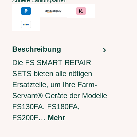
Andere Zahlungsarten
Beschreibung
Die FS SMART REPAIR
SETS bieten alle nötigen
Ersatzteile, um Ihre Farm-
Servant® Geräte der Modelle
FS130FA, FS180FA,
FS200F…
Mehr