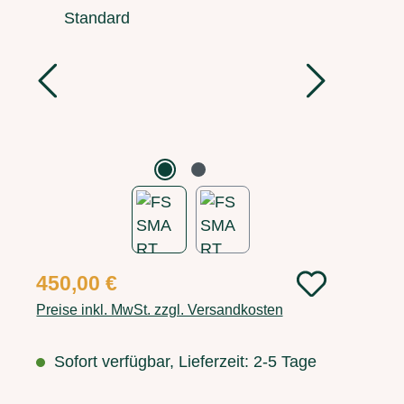
Regulärer Preis:
450,00 €
Preise inkl. MwSt. zzgl. Versandkosten
Sofort verfügbar, Lieferzeit: 2-5 Tage