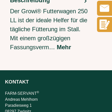
Beschreibung
Der Growi® Futterwagen 250
LL ist der ideale Helfer für die
tägliche Fütterung im Stall.
Mit einem großzügigen
Fassungsverm…
Mehr
KONTAKT
®
FARM-SERVANT
Andreas Mehlhorn
Paradiesweg 1
08297 Zwönitz