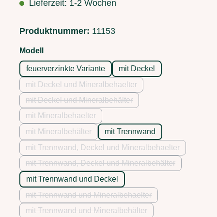
Lieferzeit: 1-2 Wochen
Produktnummer:
11153
auswählen
Modell
feuerverzinkte Variante
mit Deckel
mit Deckel und Mineralbehaelter
(Diese Option ist zurzeit nicht verfügbar.)
mit Deckel und Mineralbehälter
(Diese Option ist zurzeit nicht verfügbar.)
mit Mineralbehaelter
(Diese Option ist zurzeit nicht verfügbar.)
mit Mineralbehälter
mit Trennwand
(Diese Option ist zurzeit nicht verfügbar.)
mit Trennwand, Deckel und Mineralbehaelter
(Diese Option ist zurzeit nicht verfügb
mit Trennwand, Deckel und Mineralbehälter
(Diese Option ist zurzeit nicht verfügba
mit Trennwand und Deckel
mit Trennwand und Mineralbehaelter
(Diese Option ist zurzeit nicht verfügbar.)
mit Trennwand und Mineralbehälter
(Diese Option ist zurzeit nicht verfügbar.)