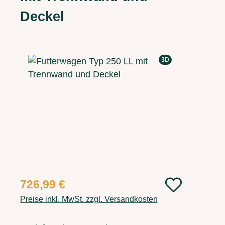
Deckel
Bildergalerie überspringen
3D
Regulärer Preis:
726,99 €
Preise inkl. MwSt. zzgl. Versandkosten