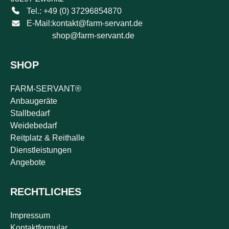
Tel.: +49 (0) 37296854870
E-Mail:
kontakt@farm-servant.de
shop@farm-servant.de
SHOP
FARM-SERVANT®
Anbaugeräte
Stallbedarf
Weidebedarf
Reitplatz & Reithalle
Dienstleistungen
Angebote
RECHTLICHES
Impressum
Kontaktformular