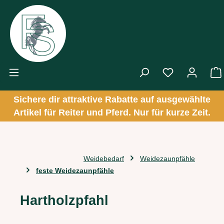
Zum Hauptinhalt springen
Sichere dir attraktive Rabatte auf ausgewählte
Artikel für Reiter und Pferd. Nur für kurze Zeit.
Weidebedarf
Weidezaunpfähle
feste Weidezaunpfähle
Hartholzpfahl