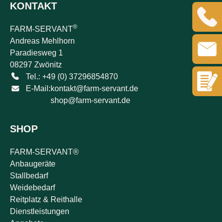
KONTAKT
®
FARM-SERVANT
Andreas Mehlhorn
Paradiesweg 1
08297 Zwönitz
Tel.: +49 (0) 37296854870
E-Mail:
kontakt@farm-servant.de
shop@farm-servant.de
SHOP
FARM-SERVANT®
Anbaugeräte
Stallbedarf
Weidebedarf
Reitplatz & Reithalle
Dienstleistungen