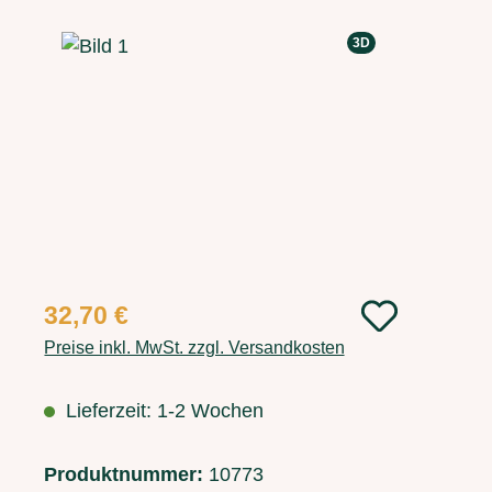
Bildergalerie überspringen
3D
Regulärer Preis:
32,70 €
Preise inkl. MwSt. zzgl. Versandkosten
Lieferzeit: 1-2 Wochen
Produktnummer:
10773