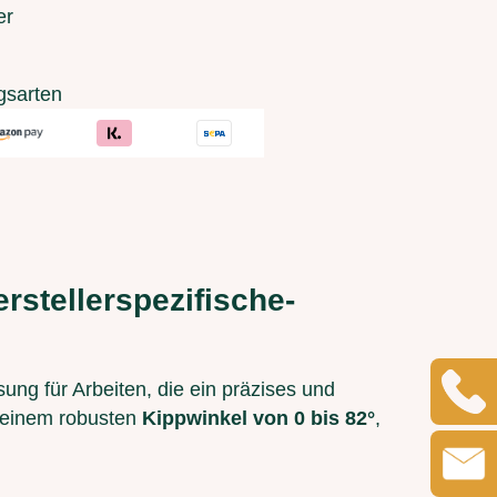
er
gsarten
rstellerspezifische-
sung für Arbeiten, die ein präzises und
einem robusten
Kippwinkel von 0 bis 82°
,