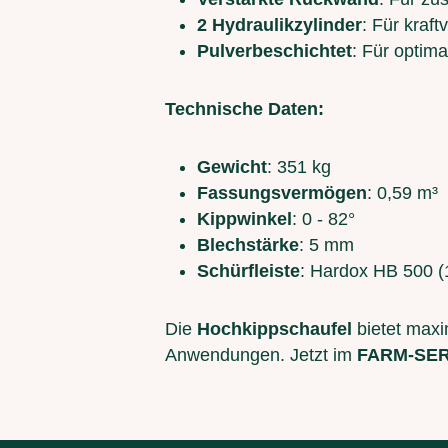
2 Hydraulikzylinder
: Für kraf
Pulverbeschichtet
: Für optim
Technische Daten:
Gewicht
: 351 kg
Fassungsvermögen
: 0,59 m³
Kippwinkel
: 0 - 82°
Blechstärke
: 5 mm
Schürfleiste
: Hardox HB 500 (
Die
Hochkippschaufel
bietet maxim
Anwendungen. Jetzt im
FARM-SER