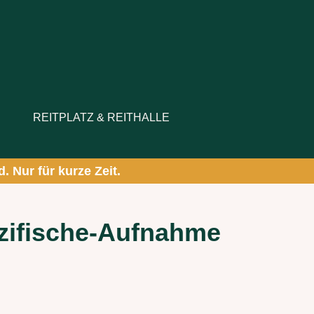
0,00 €.
REITPLATZ & REITHALLE
. Nur für kurze Zeit.
ezifische-Aufnahme