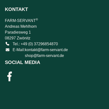
KONTAKT
®
FARM-SERVANT
Andreas Mehlhorn
Paradiesweg 1
08297 Zwönitz
Tel.: +49 (0) 37296854870
E-Mail:
kontakt@farm-servant.de
shop@farm-servant.de
SOCIAL MEDIA