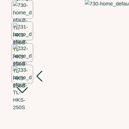
Bildergalerie überspringen