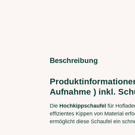
Beschreibung
Produktinformationen
Aufnahme ) inkl. Sch
Die
Hochkippschaufel
für Hoflade
effizientes Kippen von Material erf
ermöglicht diese Schaufel ein schn