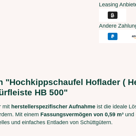
Leasing Anbiet
Andere Zahlun
 "Hochkippschaufel Hoflader ( He
ürfleiste HB 500"
r mit
herstellerspezifischer Aufnahme
ist die ideale Lö
ordern. Mit einem
Fassungsvermögen von 0,59 m³
und 
elles und einfaches Entladen von Schüttgütern.