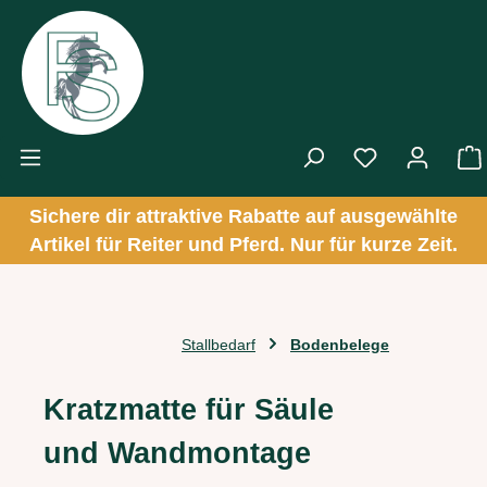
Zum Hauptinhalt springen
Sichere dir attraktive Rabatte auf ausgewählte
Artikel für Reiter und Pferd. Nur für kurze Zeit.
Stallbedarf
Bodenbelege
Kratzmatte für Säule
und Wandmontage