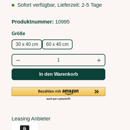
Sofort verfügbar, Lieferzeit: 2-5 Tage
Produktnummer:
10995
auswählen
Größe
30 x 40 cm
60 x 40 cm
Produkt Anzahl: Gib den gewünschten Wert
In den Warenkorb
Leasing Anbieter