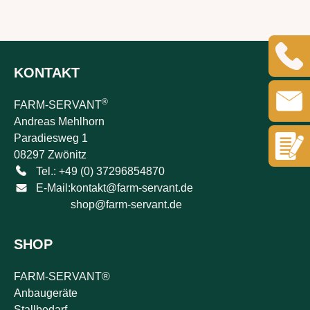
KONTAKT
®
FARM-SERVANT
Andreas Mehlhorn
Paradiesweg 1
08297 Zwönitz
Tel.: +49 (0) 37296854870
E-Mail:
kontakt@farm-servant.de
shop@farm-servant.de
SHOP
FARM-SERVANT®
Anbaugeräte
Stallbedarf