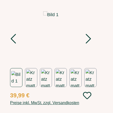
Bildergalerie überspringen
Regulärer Preis:
39,99 €
Preise inkl. MwSt. zzgl. Versandkosten