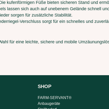
 Die kufenförmigen Füße bieten sicheren Stand und ermög
nels lassen sich auch auf unebenem Gelände schnell und
der sorgen für zusätzliche Stabilität.
ederriegel-Verschluss sorgt für ein schnelles und zuverläs
 Wahl für eine leichte, sichere und mobile Umzäunungslös
SHOP
FARM-SERVANT®
Anbaugeräte