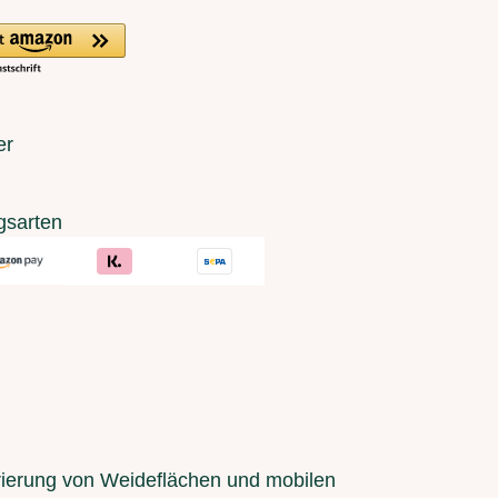
er
gsarten
urierung von Weideflächen und mobilen