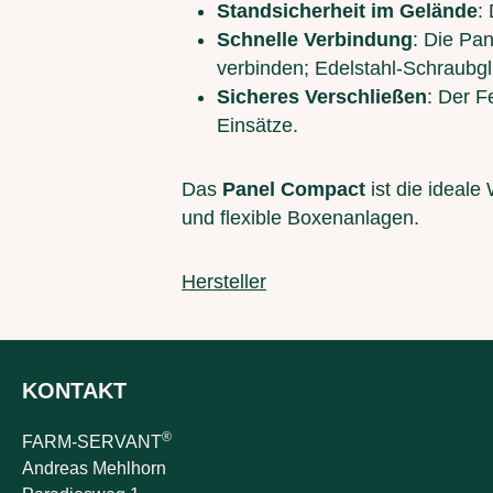
Standsicherheit im Gelände
:
Schnelle Verbindung
: Die Pa
verbinden; Edelstahl-Schraubglie
Sicheres Verschließen
: Der F
Einsätze.
Das
Panel Compact
ist die ideale
und flexible Boxenanlagen.
Hersteller
KONTAKT
®
FARM-SERVANT
Andreas Mehlhorn