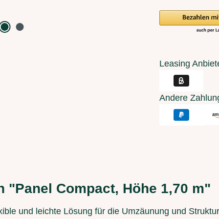
Leasing Anbiet
Andere Zahlun
n "Panel Compact, Höhe 1,70 m"
exible und leichte Lösung für die Umzäunung und Strukt