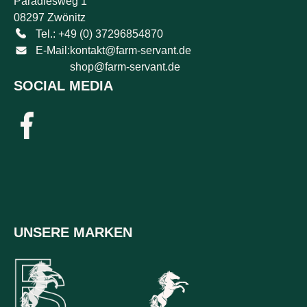
Paradiesweg 1
08297 Zwönitz
Tel.: +49 (0) 37296854870
E-Mail:
kontakt@farm-servant.de
shop@farm-servant.de
SOCIAL MEDIA
UNSERE MARKEN