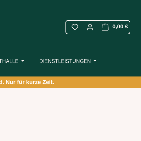
WARE
0,00 €
ITHALLE
DIENSTLEISTUNGEN
. Nur für kurze Zeit.