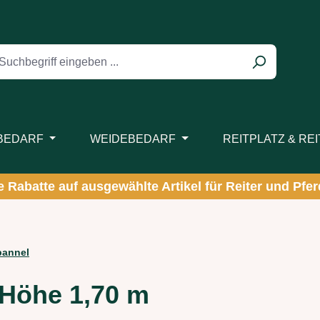
BEDARF
WEIDEBEDARF
REITPLATZ & RE
ve Rabatte auf ausgewählte Artikel für Reiter und Pferd
annel
 Höhe 1,70 m