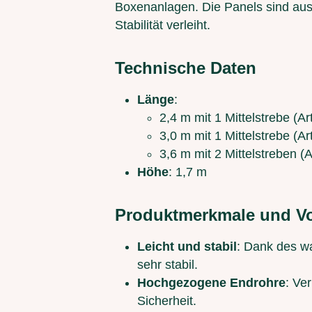
Boxenanlagen. Die Panels sind aus 
Stabilität verleiht.
Technische Daten
Länge
:
2,4 m mit 1 Mittelstrebe (A
3,0 m mit 1 Mittelstrebe (A
3,6 m mit 2 Mittelstreben 
Höhe
: 1,7 m
Produktmerkmale und Vo
Leicht und stabil
: Dank des wa
sehr stabil.
Hochgezogene Endrohre
: Ve
Sicherheit.