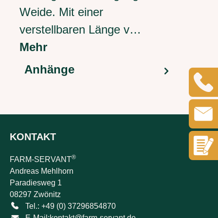
Weide. Mit einer
verstellbaren Länge v…
Mehr
Anhänge
KONTAKT
®
FARM-SERVANT
Andreas Mehlhorn
Paradiesweg 1
08297 Zwönitz
Tel.: +49 (0) 37296854870
E-Mail:
kontakt@farm-servant.de