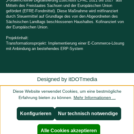
„Förderrichtlinie Digitalisierung Zuschuss EFRE 2021 bis 2027“ aus
Mitteln des Freistaates Sachsen und der Europäischen Union
gefördert (EFRE-Fondmittel). Diese Maßnahme wird mitfinanziert
durch Steuermittel auf Grundlage des von den Abgeordneten des
Sächsischen Landtags beschlossenen Haushaltes. Kofinanziert von
der Europäischen Union.
Projektinhalt:
Transformationsprojekt: Implementierung einer E-Commerce-Lösung
mit Anbindung an bestehendes ERP-System
Designed by
itDOTmedia
Diese Website verwendet Cookies, um eine bestmögliche
Erfahrung bieten zu können.
Mehr Informationen ...
Konfigurieren
Nur technisch notwendige
Alle Cookies akzeptieren