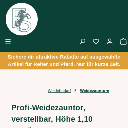
Zum Hauptinhalt springen
Sichere dir attraktive Rabatte auf ausgewählte
Artikel für Reiter und Pferd. Nur für kurze Zeit.
Weidebedarf
Weidezauntore
Profi-Weidezauntor,
verstellbar, Höhe 1,10