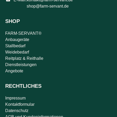
shop@farm-servant.de
SHOP
FARM-SERVANT®
Anbaugeräte
Stallbedarf
Weidebedarf
Reitplatz & Reithalle
Dienstleistungen
Angebote
RECHTLICHES
Impressum
Kontaktformular
Datenschutz
AGB und Kundeninformationen