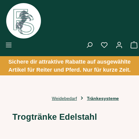
Zum Hauptinhalt springen
Sichere dir attraktive Rabatte auf ausgewählte
Artikel für Reiter und Pferd. Nur für kurze Zeit.
Weidebedarf
Tränkesysteme
Trogtränke Edelstahl