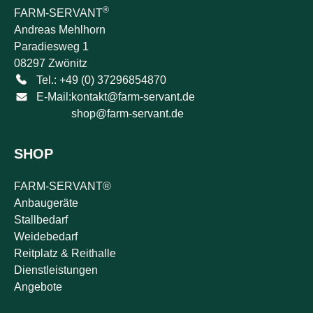
®
FARM-SERVANT
Andreas Mehlhorn
Paradiesweg 1
08297 Zwönitz
Tel.: +49 (0) 37296854870
E-Mail:
kontakt@farm-servant.de
shop@farm-servant.de
SHOP
FARM-SERVANT®
Anbaugeräte
Stallbedarf
Weidebedarf
Reitplatz & Reithalle
Dienstleistungen
Angebote