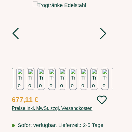
Bildergalerie überspringen
Regulärer Preis:
677,11 €
Preise inkl. MwSt. zzgl. Versandkosten
Sofort verfügbar, Lieferzeit: 2-5 Tage