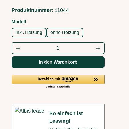
Produktnummer:
11044
auswählen
Modell
inkl. Heizung
ohne Heizung
Produkt Anzahl: Gib den gewünschten Wert
In den Warenkorb
So einfach ist
Leasing!