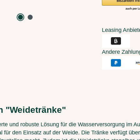
Leasing Anbiet
Andere Zahlun
n "Weidetränke"
erte und robuste Lösung für die Wasserversorgung im Au
eal für den Einsatz auf der Weide. Die Tränke verfügt übe