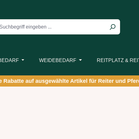
BEDARF
WEIDEBEDARF
REITPLATZ & RE
ve Rabatte auf ausgewählte Artikel für Reiter und Pferd