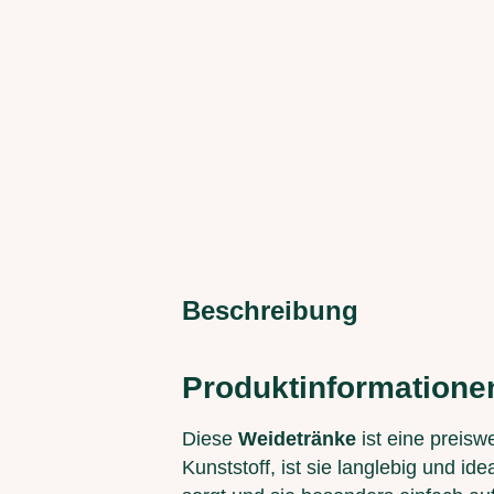
Beschreibung
Produktinformatione
Diese
Weidetränke
ist eine preisw
Kunststoff, ist sie langlebig und id