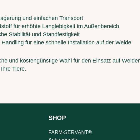
Lagerung und einfachen Transport
ststoff für erhöhte Langlebigkeit im Außenbereich
che Stabilität und Standfestigkeit
 Handling für eine schnelle Installation auf der Weide
sche und kostengünstige Wahl für den Einsatz auf Weid
Ihre Tiere.
SHOP
FARM-SERVANT®
Anbaugeräte