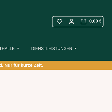
WARE
0,00 €
ITHALLE
DIENSTLEISTUNGEN
. Nur für kurze Zeit.