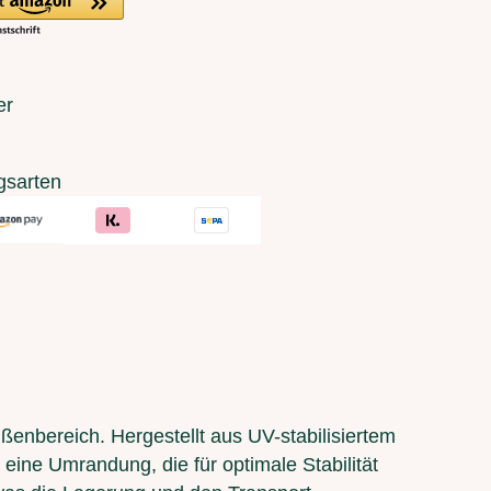
er
gsarten
ßenbereich. Hergestellt aus UV-stabilisiertem
r eine Umrandung, die für optimale Stabilität