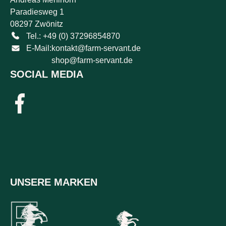
Paradiesweg 1
08297 Zwönitz
Tel.: +49 (0) 37296854870
E-Mail:
kontakt@farm-servant.de
shop@farm-servant.de
SOCIAL MEDIA
UNSERE MARKEN