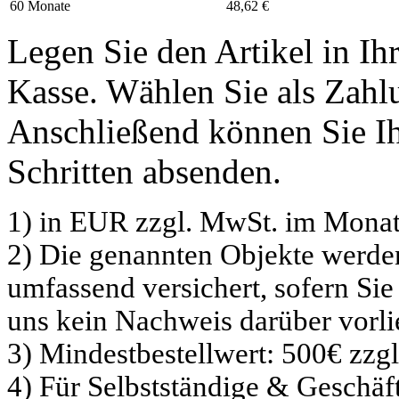
60 Monate
48,62 €
Legen Sie den Artikel in I
Kasse. Wählen Sie als Zahlu
Anschließend können Sie Ih
Schritten absenden.
1) in EUR zzgl. MwSt. im Monat
2) Die genannten Objekte werd
umfassend versichert, sofern Sie
uns kein Nachweis darüber vorli
3) Mindestbestellwert: 500€ zzg
4) Für Selbstständige & Geschä