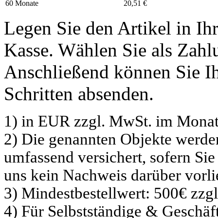
60 Monate
20,51 €
Legen Sie den Artikel in I
Kasse. Wählen Sie als Zahlu
Anschließend können Sie Ih
Schritten absenden.
1) in EUR zzgl. MwSt. im Monat
2) Die genannten Objekte werd
umfassend versichert, sofern Sie
uns kein Nachweis darüber vorli
3) Mindestbestellwert: 500€ zzg
4) Für Selbstständige & Geschä