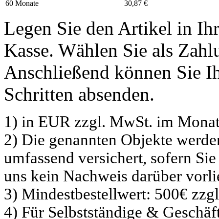
60 Monate
30,87 €
Legen Sie den Artikel in I
Kasse. Wählen Sie als Zahlu
Anschließend können Sie Ih
Schritten absenden.
1) in EUR zzgl. MwSt. im Monat
2) Die genannten Objekte werd
umfassend versichert, sofern Sie
uns kein Nachweis darüber vorli
3) Mindestbestellwert: 500€ zzg
4) Für Selbstständige & Geschä