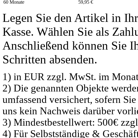
60 Monate
59,95 €
Legen Sie den Artikel in I
Kasse. Wählen Sie als Zahlu
Anschließend können Sie Ih
Schritten absenden.
1) in EUR zzgl. MwSt. im Monat
2) Die genannten Objekte werd
umfassend versichert, sofern Sie
uns kein Nachweis darüber vorli
3) Mindestbestellwert: 500€ zzg
4) Für Selbstständige & Geschä