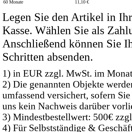
60 Monate
11,10 €
Legen Sie den Artikel in I
Kasse. Wählen Sie als Zahlu
Anschließend können Sie Ih
Schritten absenden.
1) in EUR zzgl. MwSt. im Monat
2) Die genannten Objekte werd
umfassend versichert, sofern Sie
uns kein Nachweis darüber vorli
3) Mindestbestellwert: 500€ zzg
4) Für Selbstständige & Geschä