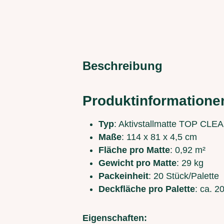
Beschreibung
Produktinformationen
Typ
: Aktivstallmatte TOP CLEAN
Maße
: 114 x 81 x 4,5 cm
Fläche pro Matte
: 0,92 m²
Gewicht pro Matte
: 29 kg
Packeinheit
: 20 Stück/Palette
Deckfläche pro Palette
: ca. 2
Eigenschaften: