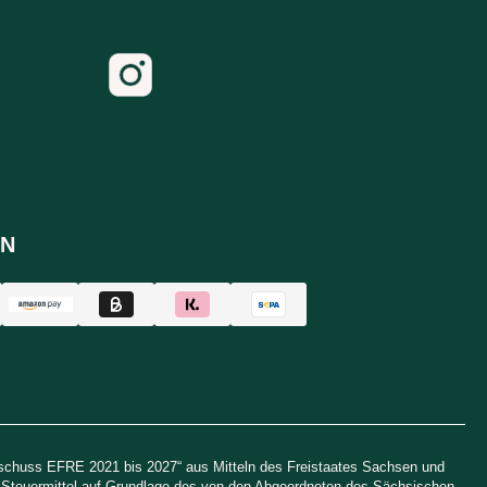
N
uschuss EFRE 2021 bis 2027“ aus Mitteln des Freistaates Sachsen und