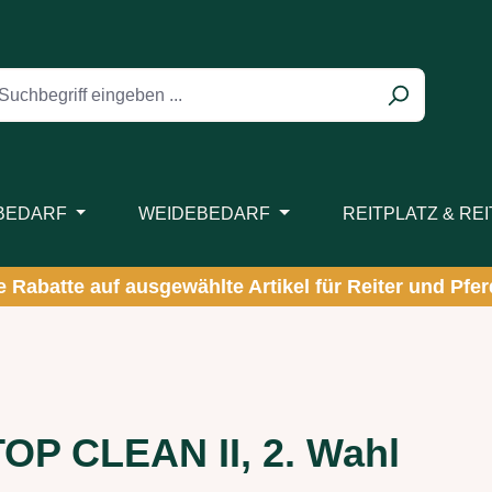
BEDARF
WEIDEBEDARF
REITPLATZ & RE
ve Rabatte auf ausgewählte Artikel für Reiter und Pferd
TOP CLEAN II, 2. Wahl