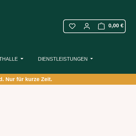
WARE
0,00 €
ITHALLE
DIENSTLEISTUNGEN
. Nur für kurze Zeit.