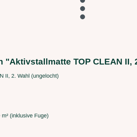
 "Aktivstallmatte TOP CLEAN II, 
 II, 2. Wahl (ungelocht)
0 m² (inklusive Fuge)