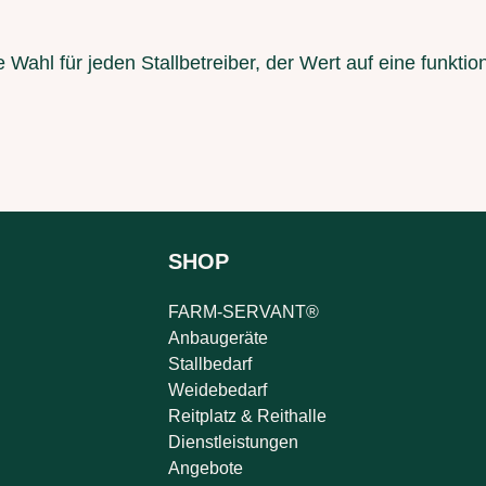
te Wahl für jeden Stallbetreiber, der Wert auf eine funkti
SHOP
FARM-SERVANT®
Anbaugeräte
Stallbedarf
Weidebedarf
Reitplatz & Reithalle
Dienstleistungen
Angebote