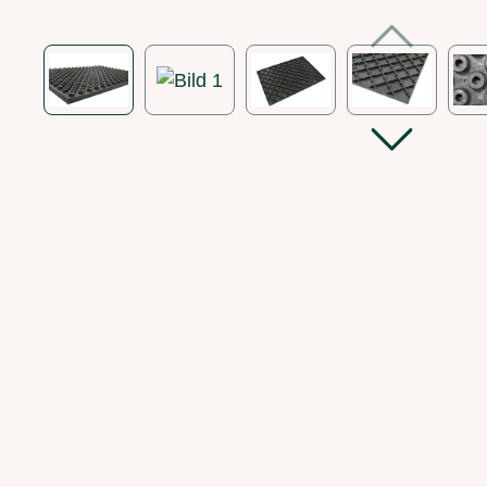
Bildergalerie überspringen