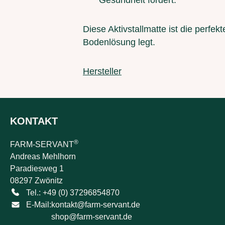
Gesundheit fördert.
Diese Aktivstallmatte ist die perfek
Bodenlösung legt.
Hersteller
KONTAKT
®
FARM-SERVANT
Andreas Mehlhorn
Paradiesweg 1
08297 Zwönitz
Tel.: +49 (0) 37296854870
E-Mail:
kontakt@farm-servant.de
shop@farm-servant.de