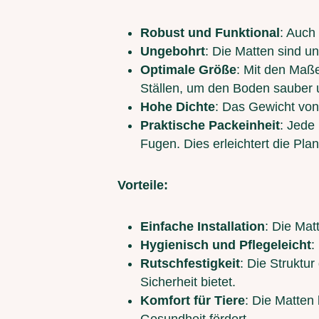
Robust und Funktional
: Auch
Ungebohrt
: Die Matten sind u
Optimale Größe
: Mit den Maße
Ställen, um den Boden sauber u
Hohe Dichte
: Das Gewicht von 
Praktische Packeinheit
: Jede
Fugen. Dies erleichtert die Pla
Vorteile:
Einfache Installation
: Die Mat
Hygienisch und Pflegeleicht
:
Rutschfestigkeit
: Die Struktur
Sicherheit bietet.
Komfort für Tiere
: Die Matten