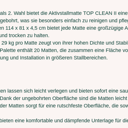
 als 2. Wahl bietet die Aktivstallmatte TOP CLEAN II eine
ngebohrt, was sie besonders einfach zu reinigen und pfl
n 114 x 81 x 4,5 cm bietet jede Matte eine großzügige A
nd trocken zu halten.
29 kg pro Matte zeugt von ihrer hohen Dichte und Stabil
 Palette enthält 20 Matten, die zusammen eine Fläche vo
nung und Installation in größeren Stallbereichen.
ten lassen sich leicht verlegen und bieten sofort eine s
 Dank der ungebohrten Oberfläche sind die Matten leicht
 der Matten sorgt für eine rutschfeste Oberfläche, die s
 bieten eine komfortable und dämpfende Unterlage für d