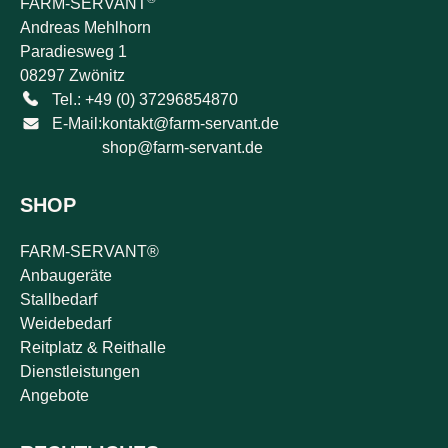
FARM-SERVANT
Andreas Mehlhorn
Paradiesweg 1
08297 Zwönitz
Tel.: +49 (0) 37296854870
E-Mail:
kontakt@farm-servant.de
shop@farm-servant.de
SHOP
FARM-SERVANT®
Anbaugeräte
Stallbedarf
Weidebedarf
Reitplatz & Reithalle
Dienstleistungen
Angebote