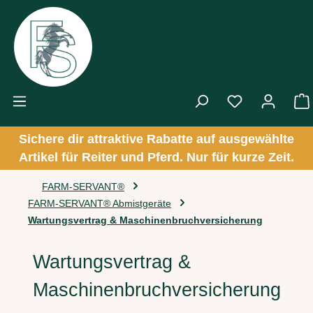
Zum Hauptinhalt springen
Sichere dir attraktive Rabatte auf ausgewählte
Artikel für Reiter und Pferd. Nur für kurze Zeit.
FARM-SERVANT®
FARM-SERVANT® Abmistgeräte
Wartungsvertrag & Maschinenbruchversicherung
Wartungsvertrag &
Maschinenbruchversicherung