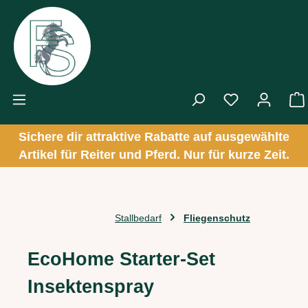
Zum Hauptinhalt springen
Sichere dir attraktive Rabatte auf ausgewählte
Artikel für Reiter und Pferd. Nur für kurze Zeit.
Stallbedarf
Fliegenschutz
EcoHome Starter-Set
Insektenspray