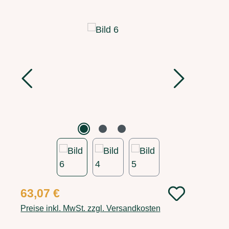
Bildergalerie überspringen
Regulärer Preis:
63,07 €
Preise inkl. MwSt. zzgl. Versandkosten