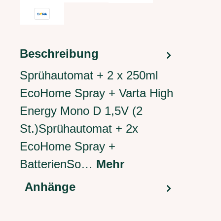
Beschreibung
Sprühautomat + 2 x 250ml
EcoHome Spray + Varta High
Energy Mono D 1,5V (2
St.)Sprühautomat + 2x
EcoHome Spray +
BatterienSo…
Mehr
Anhänge