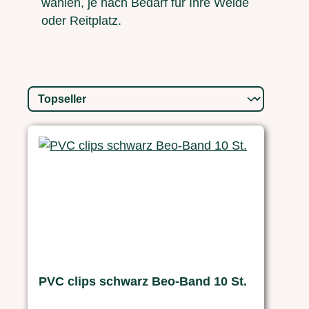
wählen, je nach Bedarf für Ihre Weide
oder Reitplatz.
PVC clips schwarz Beo-Band 10 St.