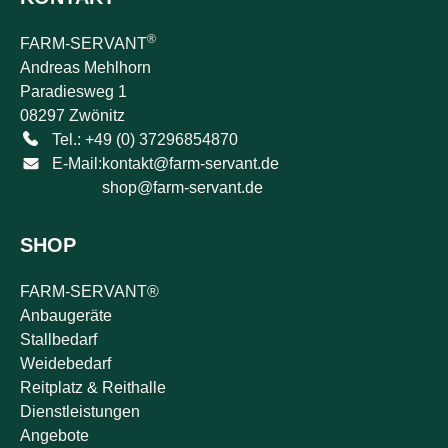
®
FARM-SERVANT
Andreas Mehlhorn
Paradiesweg 1
08297 Zwönitz
Tel.: +49 (0) 37296854870
E-Mail:
kontakt@farm-servant.de
shop@farm-servant.de
SHOP
FARM-SERVANT®
Anbaugeräte
Stallbedarf
Weidebedarf
Reitplatz & Reithalle
Dienstleistungen
Angebote