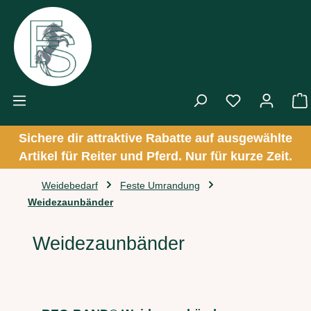
Zum Hauptinhalt springen
Sichere dir attraktive Rabatte auf ausgewählte
Artikel für Reiter und Pferd. Nur für kurze Zeit.
Weidebedarf
Feste Umrandung
Weidezaunbänder
Weidezaunbänder