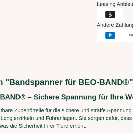
Leasing Anbiet
Andere Zahlun
en "Bandspanner für BEO-BAND®"
-BAND® – Sichere Spannung für Ihre 
tbare Zubehörteile für die sichere und straffe Spannung
ongierzirkeln und Führanlagen. Sie sorgen dafür, dass
s die Sicherheit Ihrer Tiere erhöht.