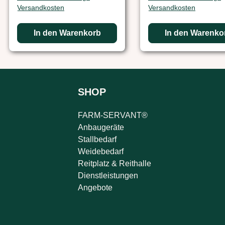
Versandkosten
Versandkosten
In den Warenkorb
In den Warenko
SHOP
FARM-SERVANT®
Anbaugeräte
Stallbedarf
Weidebedarf
Reitplatz & Reithalle
Dienstleistungen
Angebote