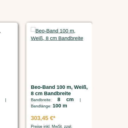
Beo-Band 100 m, Weiß,
8 cm Bandbreite
m
8 cm
|
Bandbreite:
|
100 m
Bandlänge:
303,45 €*
Preise inkl. MwSt. zzgl.