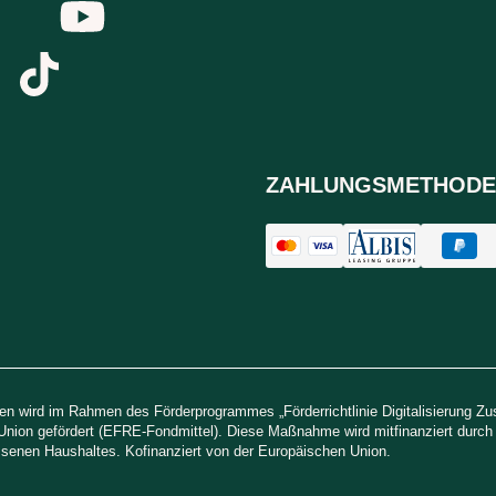
ZAHLUNGSMETHODE
n wird im Rahmen des Förderprogrammes „Förderrichtlinie Digitalisierung Z
Union gefördert (EFRE-Fondmittel). Diese Maßnahme wird mitfinanziert durc
senen Haushaltes. Kofinanziert von der Europäischen Union.