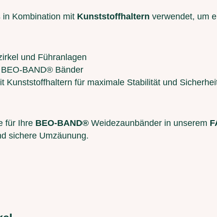
 in Kombination mit
Kunststoffhaltern
verwendet, um e
rzirkel und Führanlagen
te BEO-BAND® Bänder
t Kunststoffhaltern für maximale Stabilität und Sicherhei
 für Ihre
BEO-BAND®
Weidezaunbänder in unserem
F
und sichere Umzäunung.