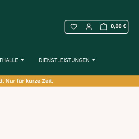
WARE
0,00 €
ITHALLE
DIENSTLEISTUNGEN
. Nur für kurze Zeit.