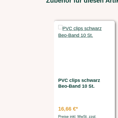
Zubehör für diesen Arti
Produktgalerie überspringen
PVC clips schwarz
Beo-Band 10 St.
16,66 €*
Preise inkl. MwSt. zzgl.