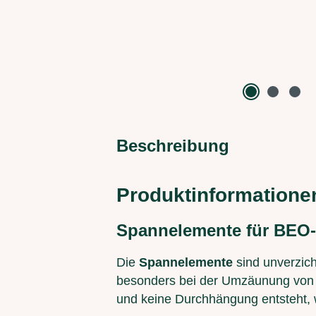
Beschreibung
Produktinformation
Spannelemente für BEO
Die
Spannelemente
sind unverzich
besonders bei der Umzäunung von L
und keine Durchhängung entsteht, wa