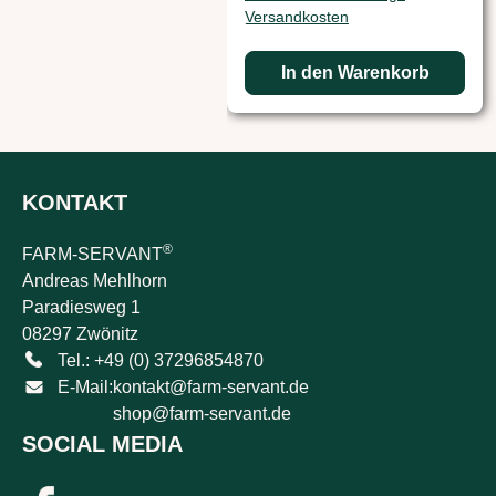
Versandkosten
In den Warenkorb
KONTAKT
®
FARM-SERVANT
Andreas Mehlhorn
Paradiesweg 1
08297 Zwönitz
Tel.: +49 (0) 37296854870
E-Mail:
kontakt@farm-servant.de
shop@farm-servant.de
SOCIAL MEDIA