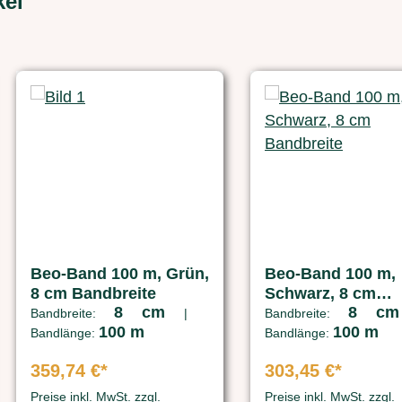
kel
Beo-Band 100 m, Grün,
Beo-Band 100 m,
8 cm Bandbreite
Schwarz, 8 cm
8 cm
8 c
Bandbreite
Bandbreite:
|
Bandbreite:
100 m
100 m
Bandlänge:
Bandlänge:
359,74 €*
303,45 €*
Preise inkl. MwSt. zzgl.
Preise inkl. MwSt. zzgl.