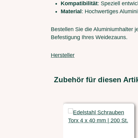
Kompatibilität
: Speziell entw
Material
: Hochwertiges Aluminiu
Bestellen Sie die Aluminiumhalter j
Befestigung Ihres Weidezauns.
Hersteller
Zubehör für diesen Arti
Produktgalerie überspringen