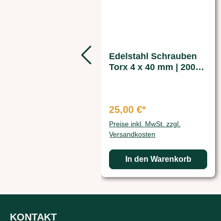
Edelstahl Schrauben
Torx 4 x 40 mm | 200
St.
25,00 €*
Preise inkl. MwSt. zzgl.
Versandkosten
In den Warenkorb
KONTAKT