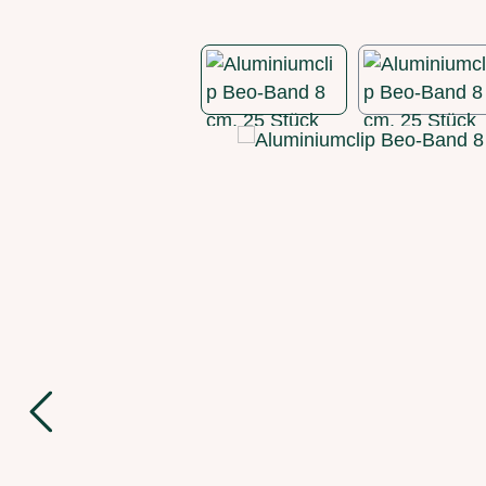
Bildergalerie überspringen