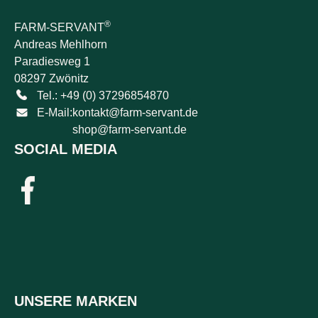
®
FARM-SERVANT
Andreas Mehlhorn
Paradiesweg 1
08297 Zwönitz
Tel.: +49 (0) 37296854870
E-Mail:
kontakt@farm-servant.de
shop@farm-servant.de
SOCIAL MEDIA
UNSERE MARKEN