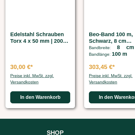
Edelstahl Schrauben
Beo-Band 100 m,
Torx 4 x 50 mm | 200
Schwarz, 8 cm
8 c
St.
Bandbreite
Bandbreite:
100 m
Bandlänge:
30,00 €*
303,45 €*
Preise inkl. MwSt. zzgl.
Preise inkl. MwSt. zzgl.
Versandkosten
Versandkosten
In den Warenkorb
In den Warenko
SHOP