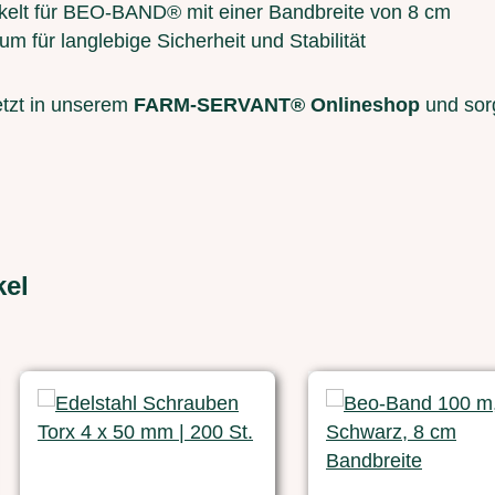
ickelt für BEO-BAND® mit einer Bandbreite von 8 cm
m für langlebige Sicherheit und Stabilität
etzt in unserem
FARM-SERVANT® Onlineshop
und sorg
kel