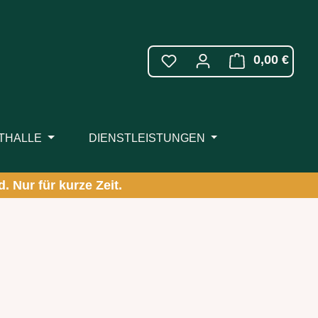
WARE
0,00 €
ITHALLE
DIENSTLEISTUNGEN
. Nur für kurze Zeit.