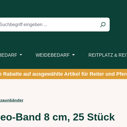
BEDARF
WEIDEBEDARF
REITPLATZ & RE
ve Rabatte auf ausgewählte Artikel für Reiter und Pferd
zaunbänder
eo-Band 8 cm, 25 Stück