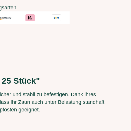
gsarten
 25 Stück"
her und stabil zu befestigen. Dank ihres
dass Ihr Zaun auch unter Belastung standhaft
pfosten geeignet.