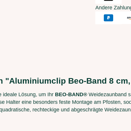
Andere Zahlun
n "Aluminiumclip Beo-Band 8 cm,
e ideale Lösung, um Ihr
BEO-BAND®
Weidezaunband sic
iese Halter eine besonders feste Montage am Pfosten, so
für quadratische, rechteckige und abgeschrägte Weidezaun