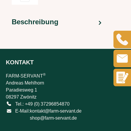
Beschreibung
KONTAKT
®
FARM-SERVANT
Andreas Mehlhorn
Paradiesweg 1
08297 Zwönitz
Tel.: +49 (0) 37296854870
E-Mail:
kontakt@farm-servant.de
shop@farm-servant.de