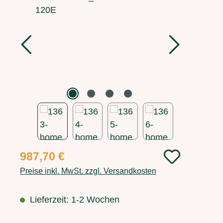
Regulärer Preis:
987,70 €
Preise inkl. MwSt. zzgl. Versandkosten
Lieferzeit: 1-2 Wochen