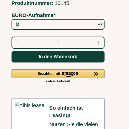
Produktnummer:
10145
EURO-Aufnahme*
Produkt Anzahl: Gib den gewünschten Wert
In den Warenkorb
So einfach ist
Leasing!
Nutzen Sie die vielen