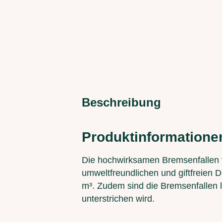
Beschreibung
Produktinformatione
Die hochwirksamen Bremsenfallen v
umweltfreundlichen und giftfreien 
m³. Zudem sind die Bremsenfallen l
unterstrichen wird.