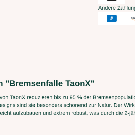
Andere Zahlun
n "Bremsenfalle TaonX"
on TaonX reduzieren bis zu 95 % der Bremsenpopulatio
Designs sind sie besonders schonend zur Natur. Der Wi
eicht aufzubauen und extrem robust, was durch die 2-jähr