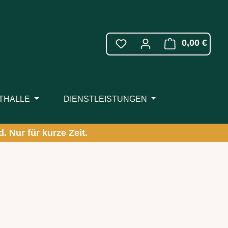
WARE
0,00 €
ITHALLE
DIENSTLEISTUNGEN
. Nur für kurze Zeit.