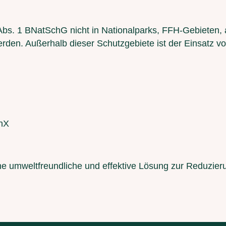
bs. 1 BNatSchG nicht in Nationalparks, FFH-Gebieten, 
erden. Außerhalb dieser Schutzgebiete ist der Einsatz 
onX
ne umweltfreundliche und effektive Lösung zur Reduzie