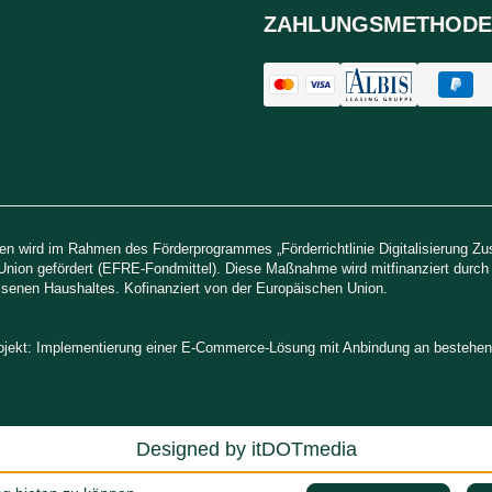
ZAHLUNGSMETHODE
n wird im Rahmen des Förderprogrammes „Förderrichtlinie Digitalisierung Z
Union gefördert (EFRE-Fondmittel). Diese Maßnahme wird mitfinanziert durc
senen Haushaltes. Kofinanziert von der Europäischen Union.
rojekt: Implementierung einer E-Commerce-Lösung mit Anbindung an besteh
Designed by
itDOTmedia