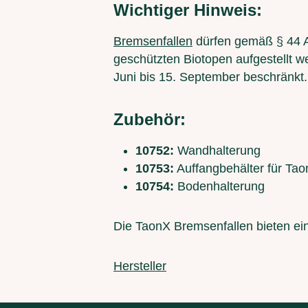
Wichtiger Hinweis:
Bremsenfallen
dürfen gemäß § 44 A
geschützten Biotopen aufgestellt w
Juni bis 15. September beschränkt.
Zubehör:
10752:
Wandhalterung
10753:
Auffangbehälter für Ta
10754:
Bodenhalterung
Die TaonX Bremsenfallen bieten ei
Hersteller