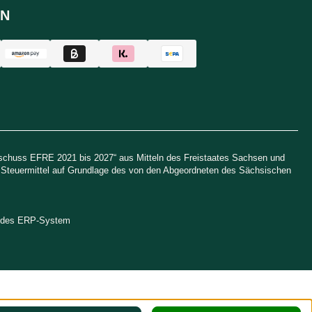
N
uschuss EFRE 2021 bis 2027“ aus Mitteln des Freistaates Sachsen und
h Steuermittel auf Grundlage des von den Abgeordneten des Sächsischen
endes ERP-System