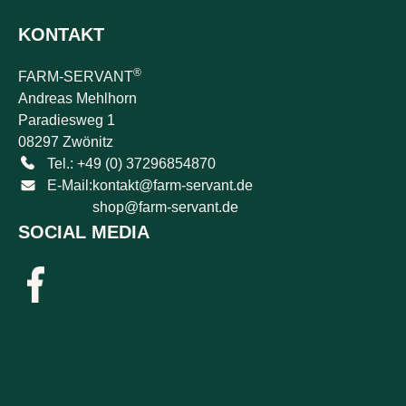
KONTAKT
®
FARM-SERVANT
Andreas Mehlhorn
Paradiesweg 1
08297 Zwönitz
Tel.: +49 (0) 37296854870
E-Mail:
kontakt@farm-servant.de
shop@farm-servant.de
SOCIAL MEDIA