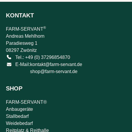
KONTAKT
®
FARM-SERVANT
Andreas Mehlhorn
Paradiesweg 1
08297 Zwönitz
Tel.: +49 (0) 37296854870
E-Mail:
kontakt@farm-servant.de
shop@farm-servant.de
SHOP
FARM-SERVANT®
Anbaugeräte
Stallbedarf
Weidebedarf
Reitplatz & Reithalle