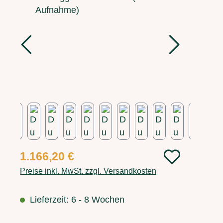
Regulärer Preis:
1.166,20 €
Preise inkl. MwSt. zzgl. Versandkosten
Lieferzeit: 6 - 8 Wochen