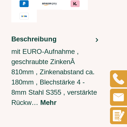
Beschreibung
mit EURO-Aufnahme ,
geschraubte ZinkenÂ
810mm , Zinkenabstand ca.
180mm , Blechstärke 4 -
8mm Stahl S355 , verstärkte
Rückw…
Mehr