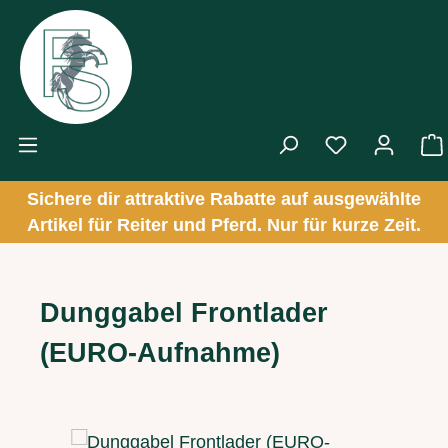
Zum Hauptinhalt springen
Sichere dir attraktive Rabatte auf ausgewählte
Artikel für Reiter und Pferd. Nur für kurze Zeit.
Dunggabel Frontlader
(EURO-Aufnahme)
Bildergalerie überspringen