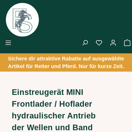
Zum Hauptinhalt springen
Sichere dir attraktive Rabatte auf ausgewählte
Artikel für Reiter und Pferd. Nur für kurze Zeit.
Einstreugerät MINI
Frontlader / Hoflader
hydraulischer Antrieb
der Wellen und Band