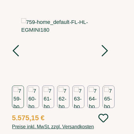
Bildergalerie überspringen
Regulärer Preis:
5.575,15 €
Preise inkl. MwSt. zzgl. Versandkosten