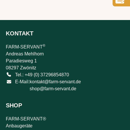
KONTAKT
®
FARM-SERVANT
Andreas Mehlhorn
Paradiesweg 1
08297 Zwönitz
Tel.: +49 (0) 37296854870
E-Mail:
kontakt@farm-servant.de
shop@farm-servant.de
SHOP
FARM-SERVANT®
Anbaugeräte