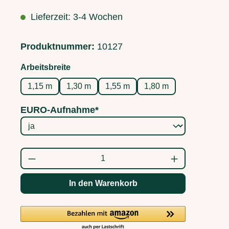
Lieferzeit: 3-4 Wochen
Produktnummer:
10127
auswählen
Arbeitsbreite
1,15 m
1,30 m
1,55 m
1,80 m
EURO-Aufnahme*
Produkt Anzahl: Gib den gewünschten Wert
In den Warenkorb