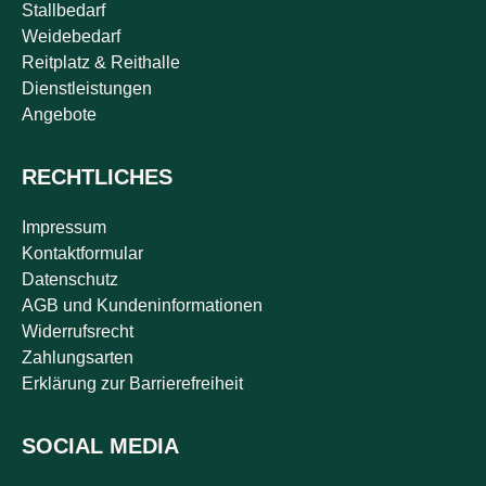
Stallbedarf
Weidebedarf
Reitplatz & Reithalle
Dienstleistungen
Angebote
RECHTLICHES
Impressum
Kontaktformular
Datenschutz
AGB und Kundeninformationen
Widerrufsrecht
Zahlungsarten
Erklärung zur Barrierefreiheit
SOCIAL MEDIA