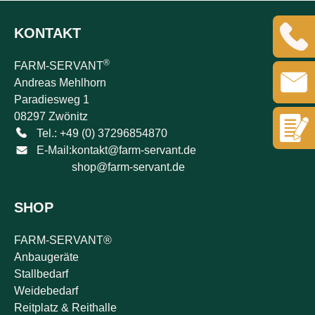
KONTAKT
®
FARM-SERVANT
Andreas Mehlhorn
Paradiesweg 1
08297 Zwönitz
Tel.: +49 (0) 37296854870
E-Mail:
kontakt@farm-servant.de
shop@farm-servant.de
SHOP
FARM-SERVANT®
Anbaugeräte
Stallbedarf
Weidebedarf
Reitplatz & Reithalle