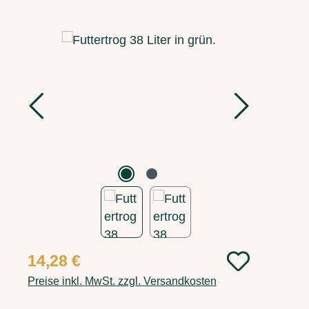
Bildergalerie überspringen
Regulärer Preis:
14,28 €
Preise inkl. MwSt. zzgl. Versandkosten