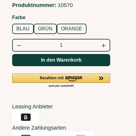
Produktnummer:
10570
auswählen
Farbe
BLAU
GRÜN
ORANGE
Produkt Anzahl: Gib den gewünschten Wert
In den Warenkorb
Leasing Anbieter
Andere Zahlungsarten