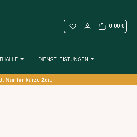
WARE
0,00 €
ITHALLE
DIENSTLEISTUNGEN
. Nur für kurze Zeit.