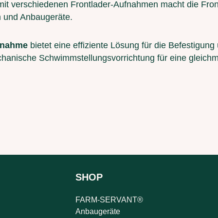
 mit verschiedenen Frontlader-Aufnahmen macht die Fron
n und Anbaugeräte.
fnahme
bietet eine effiziente Lösung für die Befestigu
echanische Schwimmstellungsvorrichtung für eine gleich
SHOP
FARM-SERVANT®
Anbaugeräte