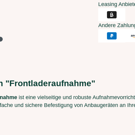
Leasing Anbiet
Andere Zahlun
n "Frontladeraufnahme"
fnahme
ist eine vielseitige und robuste Aufnahmevorrich
einfache und sichere Befestigung von Anbaugeräten an Ihr