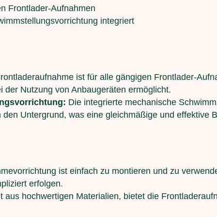
hen Frontlader-Aufnahmen
mmstellungsvorrichtung integriert
rontladeraufnahme ist für alle gängigen Frontlader-Aufn
 bei der Nutzung von Anbaugeräten ermöglicht.
ngsvorrichtung:
Die integrierte mechanische Schwimmst
den Untergrund, was eine gleichmäßige und effektive B
mevorrichtung ist einfach zu montieren und zu verwen
liziert erfolgen.
t aus hochwertigen Materialien, bietet die Frontladera