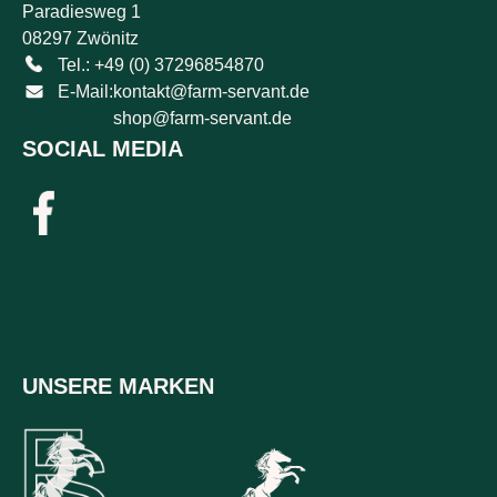
Paradiesweg 1
08297 Zwönitz
Tel.: +49 (0) 37296854870
E-Mail:
kontakt@farm-servant.de
shop@farm-servant.de
SOCIAL MEDIA
UNSERE MARKEN