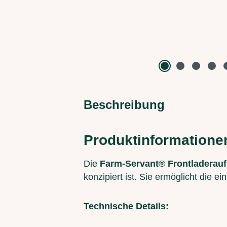
Beschreibung
Produktinformatione
Die
Farm-Servant® Frontladerau
konzipiert ist. Sie ermöglicht die 
Technische Details: