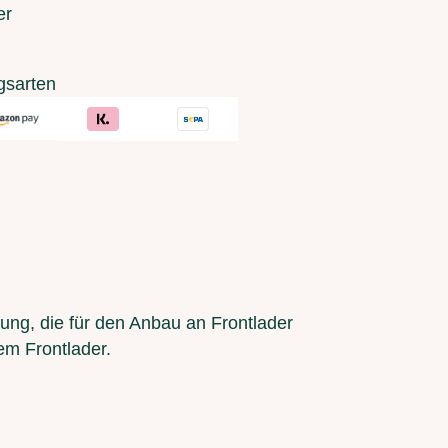
er
gsarten
tung, die für den Anbau an Frontlader
em Frontlader.