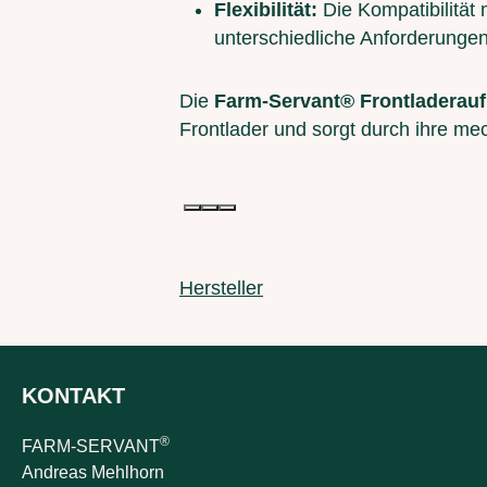
Flexibilität:
Die Kompatibilität
unterschiedliche Anforderunge
Die
Farm-Servant® Frontladerau
Frontlader und sorgt durch ihre m
Hersteller
KONTAKT
®
FARM-SERVANT
Andreas Mehlhorn