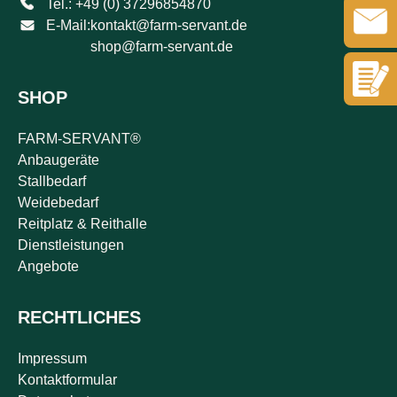
Tel.: +49 (0) 37296854870
E-Mail:
kontakt@farm-servant.de
shop@farm-servant.de
SHOP
FARM-SERVANT®
Anbaugeräte
Stallbedarf
Weidebedarf
Reitplatz & Reithalle
Dienstleistungen
Angebote
RECHTLICHES
Impressum
Kontaktformular