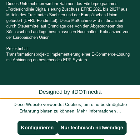
Dieses Unternehmen wird im Rahmen des Förderprogrammes
„Förderrichtlinie Digitalisierung Zuschuss EFRE 2021 bis 2027“ aus
Mitteln des Freistaates Sachsen und der Europäischen Union
gefördert (EFRE-Fondmittel). Diese Maßnahme wird mitfinanziert
durch Steuermittel auf Grundlage des von den Abgeordneten des
Sächsischen Landtags beschlossenen Haushaltes. Kofinanziert von
der Europäischen Union.
Projektinhalt:
Transformationsprojekt: Implementierung einer E-Commerce-Lösung
mit Anbindung an bestehendes ERP-System
Designed by
itDOTmedia
Diese Website verwendet Cookies, um eine bestmögliche
Erfahrung bieten zu können.
Mehr Informationen ...
Konfigurieren
Nur technisch notwendige