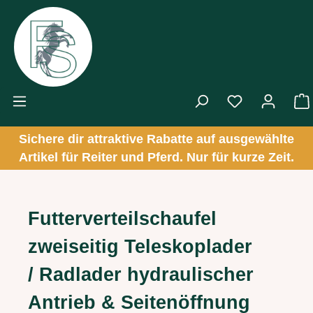
Zum Hauptinhalt springen
Sichere dir attraktive Rabatte auf ausgewählte
Artikel für Reiter und Pferd. Nur für kurze Zeit.
Futterverteilschaufel
zweiseitig Teleskoplader
/ Radlader hydraulischer
Antrieb & Seitenöffnung