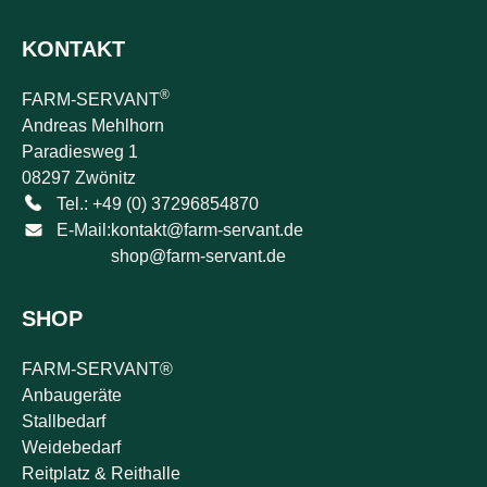
KONTAKT
®
FARM-SERVANT
Andreas Mehlhorn
Paradiesweg 1
08297 Zwönitz
Tel.: +49 (0) 37296854870
E-Mail:
kontakt@farm-servant.de
shop@farm-servant.de
SHOP
FARM-SERVANT®
Anbaugeräte
Stallbedarf
Weidebedarf
Reitplatz & Reithalle