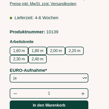
Preise inkl. MwSt. zzgl. Versandkosten
Lieferzeit: 4-6 Wochen
Produktnummer:
10139
auswählen
Arbeitsbreite
1,60 m
1,80 m
2,00 m
2,20 m
2,30 m
2,40 m
EURO-Aufnahme*
Produkt Anzahl: Gib den gewünschten Wert
In den Warenkorb