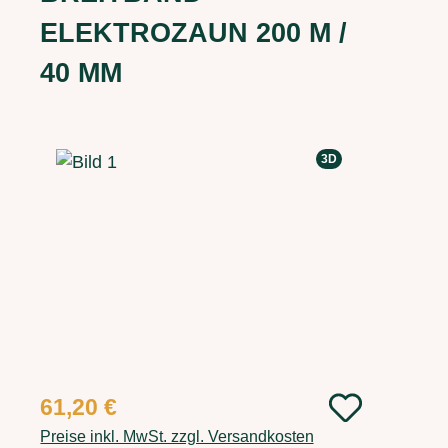
ELEKTROZAUN 200 M /
40 MM
Bildergalerie überspringen
3D
Regulärer Preis:
61,20 €
Preise inkl. MwSt. zzgl. Versandkosten