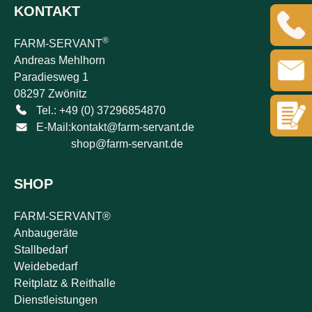
KONTAKT
®
FARM-SERVANT
Andreas Mehlhorn
Paradiesweg 1
08297 Zwönitz
Tel.: +49 (0) 37296854870
E-Mail:
kontakt@farm-servant.de
shop@farm-servant.de
SHOP
FARM-SERVANT®
Anbaugeräte
Stallbedarf
Weidebedarf
Reitplatz & Reithalle
Dienstleistungen