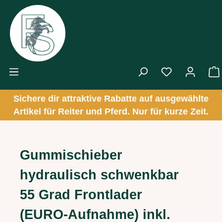
Zum Hauptinhalt springen
Sichere dir attraktive Rabatte auf ausgewählte
Artikel für Reiter und Pferd. Nur für kurze Zeit.
Gummischieber
hydraulisch schwenkbar
55 Grad Frontlader
(EURO-Aufnahme) inkl.