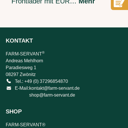
Frontlader mit EUR…
Mehr
KONTAKT
®
FARM-SERVANT
Andreas Mehlhorn
Paradiesweg 1
08297 Zwönitz
Tel.: +49 (0) 37296854870
E-Mail:
kontakt@farm-servant.de
shop@farm-servant.de
SHOP
FARM-SERVANT®