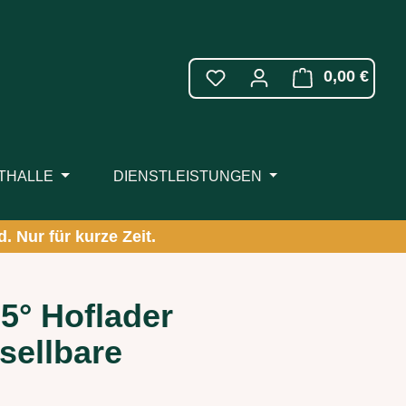
WARE
0,00 €
ITHALLE
DIENSTLEISTUNGEN
. Nur für kurze Zeit.
5° Hoflader
sellbare