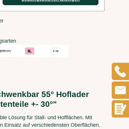
er
gsarten
chwenkbar 55° Hoflader
tenteile +- 30°"
le Lösung für Stall- und Hofflächen. Mit
nten Einsatz auf verschiedensten Oberflächen.