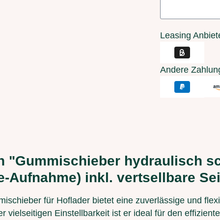
Leasing Anbiet
Andere Zahlun
n "Gummischieber hydraulisch s
e-Aufnahme) inkl. vertsellbare Sei
hieber für Hoflader bietet eine zuverlässige und flexib
 vielseitigen Einstellbarkeit ist er ideal für den effizie