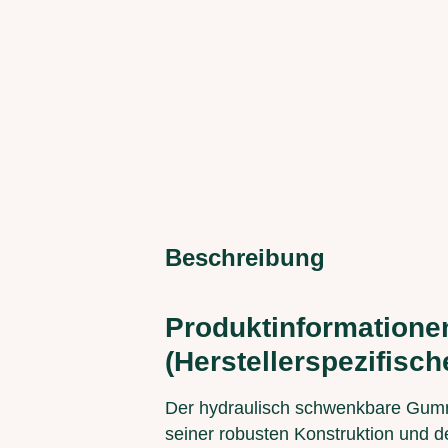
Beschreibung
Produktinformatione
(Herstellerspezifisch
Der hydraulisch schwenkbare Gummisc
seiner robusten Konstruktion und der