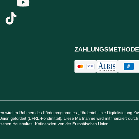
ZAHLUNGSMETHODE
n wird im Rahmen des Förderprogrammes „Förderrichtlinie Digitalisierung Z
Union gefördert (EFRE-Fondmittel). Diese Maßnahme wird mitfinanziert durc
senen Haushaltes. Kofinanziert von der Europäischen Union.