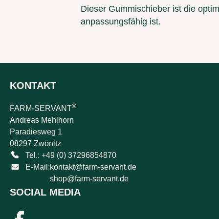
Dieser Gummischieber ist die optima
anpassungsfähig ist.
KONTAKT
®
FARM-SERVANT
Andreas Mehlhorn
Paradiesweg 1
08297 Zwönitz
Tel.: +49 (0) 37296854870
E-Mail:
kontakt@farm-servant.de
shop@farm-servant.de
SOCIAL MEDIA