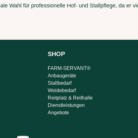
le Wahl für professionelle Hof- und Stallpflege, da er v
SHOP
FARM-SERVANT®
Anbaugeräte
Stallbedarf
Weidebedarf
Reitplatz & Reithalle
Dienstleistungen
Angebote