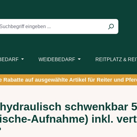
BEDARF
WEIDEBEDARF
REITPLATZ & RE
ve Rabatte auf ausgewählte Artikel für Reiter und Pferd
ydraulisch schwenkbar 5
fische-Aufnahme) inkl. vert
°