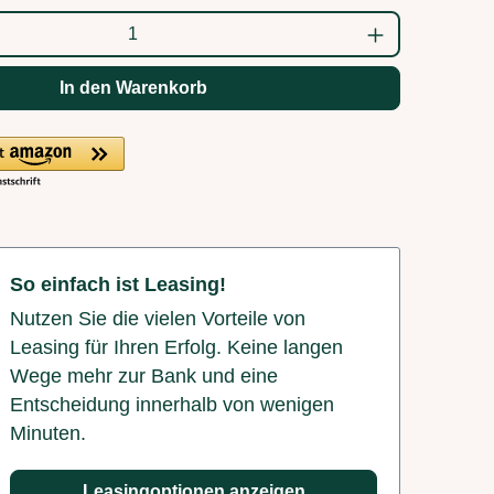
ahl: Gib den gewünschten Wert ein oder b
In den Warenkorb
So einfach ist Leasing!
Nutzen Sie die vielen Vorteile von
Leasing für Ihren Erfolg. Keine langen
Wege mehr zur Bank und eine
Entscheidung innerhalb von wenigen
Minuten.
Leasingoptionen anzeigen