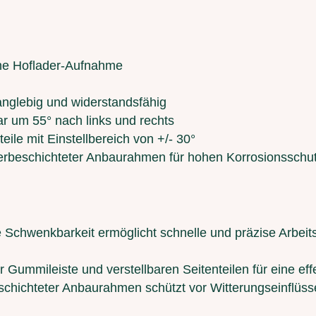
sche Hoflader-Aufnahme
anglebig und widerstandsfähig
r um 55° nach links und rechts
teile mit Einstellbereich von +/- 30°
verbeschichteter Anbaurahmen für hohen Korrosionsschut
e Schwenkbarkeit ermöglicht schnelle und präzise Arbeit
ler Gummileiste und verstellbaren Seitenteilen für eine ef
schichteter Anbaurahmen schützt vor Witterungseinflüss