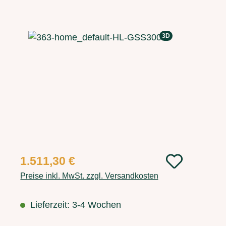
Bildergalerie überspringen
3D
Regulärer Preis:
1.511,30 €
Preise inkl. MwSt. zzgl. Versandkosten
Lieferzeit: 3-4 Wochen