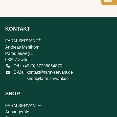
KONTAKT
®
FARM-SERVANT
Andreas Mehlhorn
Paradiesweg 1
08297 Zwönitz
Tel.: +49 (0) 37296854870
E-Mail:
kontakt@farm-servant.de
shop@farm-servant.de
SHOP
FARM-SERVANT®
Anbaugeräte