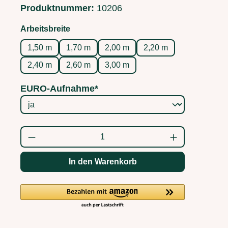
Produktnummer:
10206
auswählen
Arbeitsbreite
1,50 m
1,70 m
2,00 m
2,20 m
2,40 m
2,60 m
3,00 m
EURO-Aufnahme*
Produkt Anzahl: Gib den gewünschten Wert
In den Warenkorb