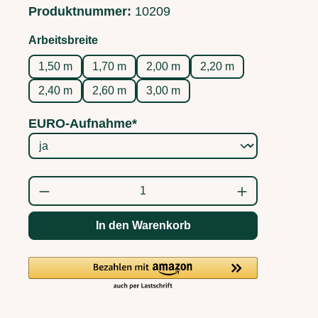
Produktnummer:
10209
auswählen
Arbeitsbreite
1,50 m
1,70 m
2,00 m
2,20 m
2,40 m
2,60 m
3,00 m
EURO-Aufnahme*
Produkt Anzahl: Gib den gewünschten Wert
In den Warenkorb