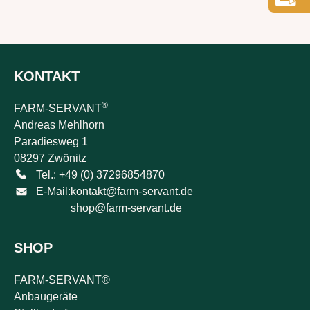
KONTAKT
®
FARM-SERVANT
Andreas Mehlhorn
Paradiesweg 1
08297 Zwönitz
Tel.: +49 (0) 37296854870
E-Mail:
kontakt@farm-servant.de
shop@farm-servant.de
SHOP
FARM-SERVANT®
Anbaugeräte