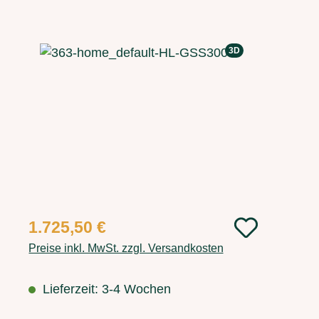
Bildergalerie überspringen
3D
Regulärer Preis:
1.725,50 €
Preise inkl. MwSt. zzgl. Versandkosten
Lieferzeit: 3-4 Wochen