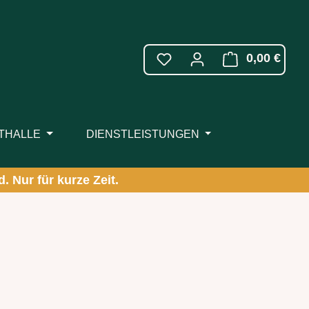
WARE
0,00 €
ITHALLE
DIENSTLEISTUNGEN
. Nur für kurze Zeit.