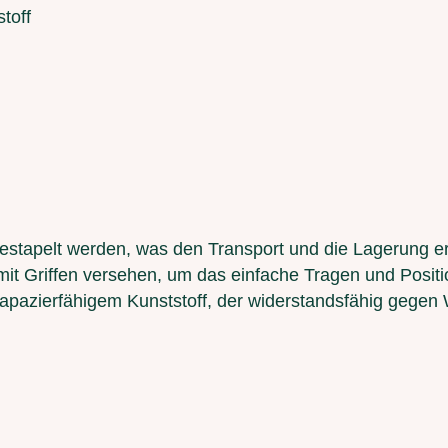
toff
stapelt werden, was den Transport und die Lagerung erl
mit Griffen versehen, um das einfache Tragen und Positi
rapazierfähigem Kunststoff, der widerstandsfähig gegen 