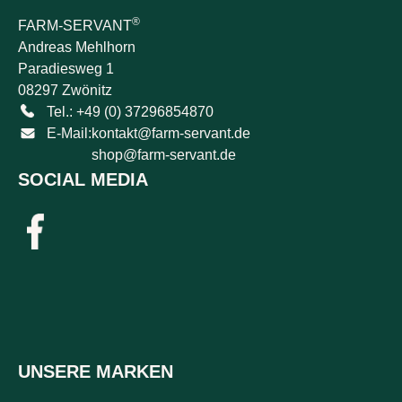
®
FARM-SERVANT
Andreas Mehlhorn
Paradiesweg 1
08297 Zwönitz
Tel.: +49 (0) 37296854870
E-Mail:
kontakt@farm-servant.de
shop@farm-servant.de
SOCIAL MEDIA
UNSERE MARKEN