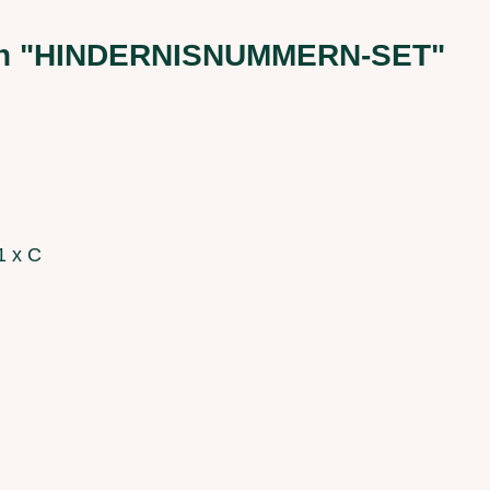
nen "HINDERNISNUMMERN-SET"
1 x C