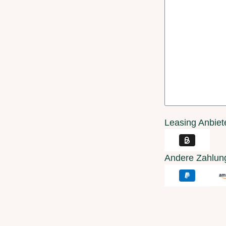
Leasing Anbiet
Andere Zahlun