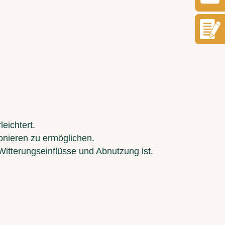
eichtert.
onieren zu ermöglichen.
Witterungseinflüsse und Abnutzung ist.