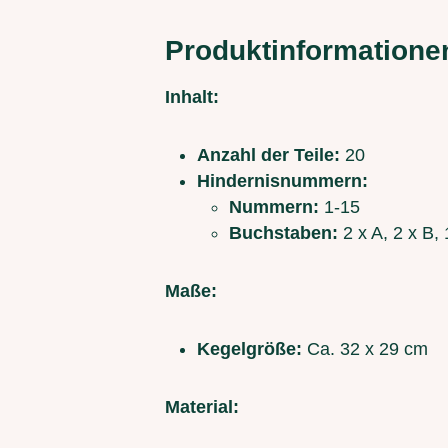
Produktinformatio
Inhalt:
Anzahl der Teile:
20
Hindernisnummern:
Nummern:
1-15
Buchstaben:
2 x A, 2 x B, 
Maße:
Kegelgröße:
Ca. 32 x 29 cm
Material: