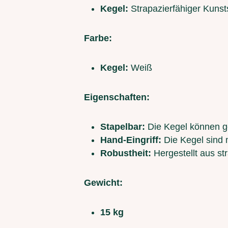
Kegel:
Strapazierfähiger Kunsts
Farbe:
Kegel:
Weiß
Eigenschaften:
Stapelbar:
Die Kegel können ge
Hand-Eingriff:
Die Kegel sind 
Robustheit:
Hergestellt aus st
Gewicht:
15 kg