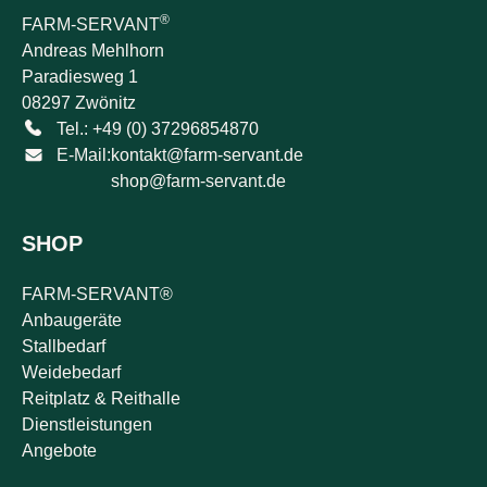
®
FARM-SERVANT
Andreas Mehlhorn
Paradiesweg 1
08297 Zwönitz
Tel.: +49 (0) 37296854870
E-Mail:
kontakt@farm-servant.de
shop@farm-servant.de
SHOP
FARM-SERVANT®
Anbaugeräte
Stallbedarf
Weidebedarf
Reitplatz & Reithalle
Dienstleistungen
Angebote