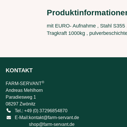
Produktinformatione
mit EURO- Aufnahme , Stahl S355 , 
Tragkraft 1000kg , pulverbeschichte
KONTAKT
®
FARM-SERVANT
Andreas Mehlhorn
Paradiesweg 1
08297 Zwönitz
Tel.: +49 (0) 37296854870
E-Mail:
kontakt@farm-servant.de
shop@farm-servant.de