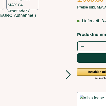
Preise inkl. MwS
Lieferzeit: 
Produktnumm
Produkt Anz