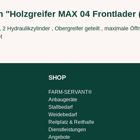
n "Holzgreifer MAX 04 Frontlader
2 Hydraulikzylinder , Obergreifer geteilt , maximale Öf
t
SHOP
FARM-SERVANT®
Anbaugeräte
Stallbedarf
Weidebedarf
Reitplatz & Reithalle
Dienstleistungen
Angebote