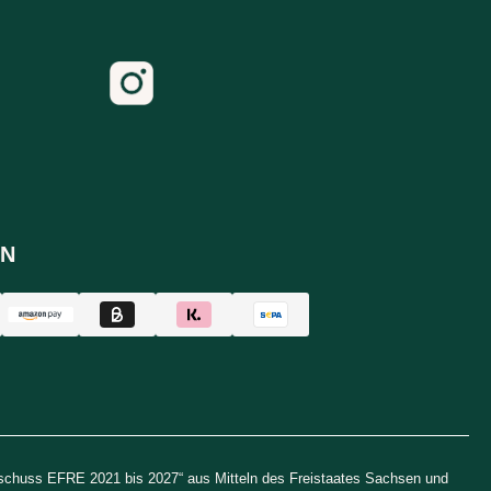
N
uschuss EFRE 2021 bis 2027“ aus Mitteln des Freistaates Sachsen und