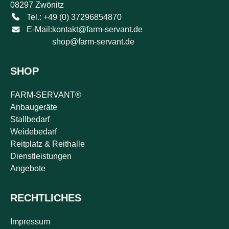
08297 Zwönitz
Tel.: +49 (0) 37296854870
E-Mail:
kontakt@farm-servant.de
shop@farm-servant.de
SHOP
FARM-SERVANT®
Anbaugeräte
Stallbedarf
Weidebedarf
Reitplatz & Reithalle
Dienstleistungen
Angebote
RECHTLICHES
Impressum