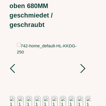
oben 680MM
geschmiedet /
geschraubt
Bildergalerie überspringen