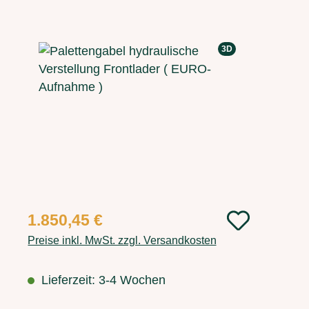
Bildergalerie überspringen
3D
Regulärer Preis:
1.850,45 €
Preise inkl. MwSt. zzgl. Versandkosten
Lieferzeit: 3-4 Wochen