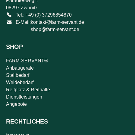
Paradiesweg 1
08297 Zwönitz
Tel.: +49 (0) 37296854870
E-Mail:
kontakt@farm-servant.de
shop@farm-servant.de
SHOP
FARM-SERVANT®
Anbaugeräte
Stallbedarf
Weidebedarf
Reitplatz & Reithalle
Dienstleistungen
Angebote
RECHTLICHES