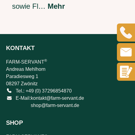
sowie Fl…
Mehr
KONTAKT
®
FARM-SERVANT
Andreas Mehlhorn
Paradiesweg 1
08297 Zwönitz
Tel.: +49 (0) 37296854870
E-Mail:
kontakt@farm-servant.de
shop@farm-servant.de
SHOP