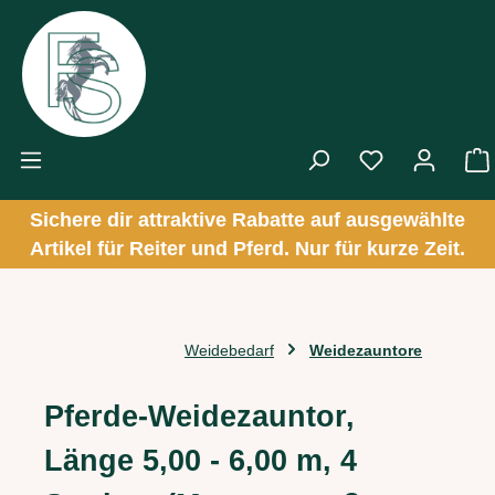
Zum Hauptinhalt springen
Sichere dir attraktive Rabatte auf ausgewählte
Artikel für Reiter und Pferd. Nur für kurze Zeit.
Weidebedarf
Weidezauntore
Pferde-Weidezauntor,
Länge 5,00 - 6,00 m, 4