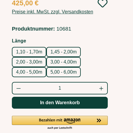
Regulärer Preis:
425,00 €
Preise inkl. MwSt. zzgl. Versandkosten
Produktnummer:
10681
auswählen
Länge
1,10 - 1,70m
1,45 - 2,00m
2,00 - 3,00m
3,00 - 4,00m
4,00 - 5,00m
5,00 - 6,00m
Produkt Anzahl: Gib den gewünschten Wert
In den Warenkorb