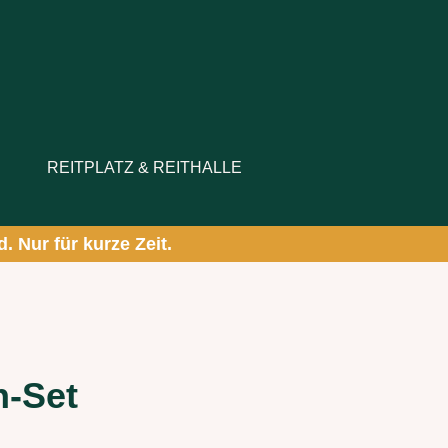
0,00 €.
REITPLATZ & REITHALLE
. Nur für kurze Zeit.
h-Set