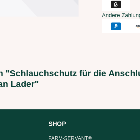
Andere Zahlun
n "Schlauchschutz für die Ansch
an Lader"
SHOP
FARM-SERVANT®