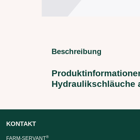
Beschreibung
Produktinformatione
Hydraulikschläuche 
KONTAKT
®
FARM-SERVANT