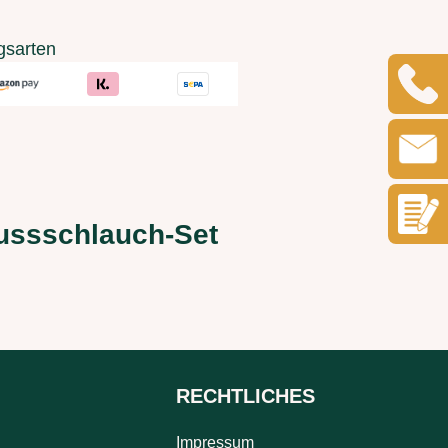
gsarten
lussschlauch-Set
RECHTLICHES
Impressum