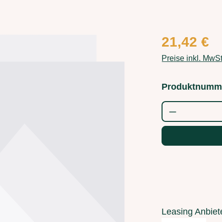
21,42 €
Preise inkl. MwS
Produktnumm
Produkt Anz
Leasing Anbiet