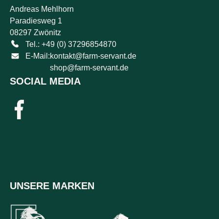
Andreas Mehlhorn
Paradiesweg 1
08297 Zwönitz
Tel.: +49 (0) 37296854870
E-Mail:
kontakt@farm-servant.de
shop@farm-servant.de
SOCIAL MEDIA
UNSERE MARKEN