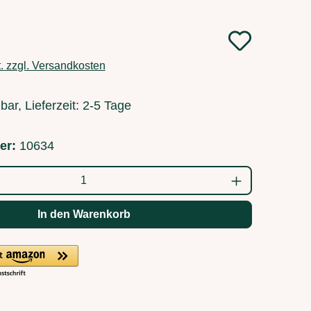
:
t. zzgl. Versandkosten
bar, Lieferzeit: 2-5 Tage
er:
10634
ahl: Gib den gewünschten Wert ein oder b
In den Warenkorb