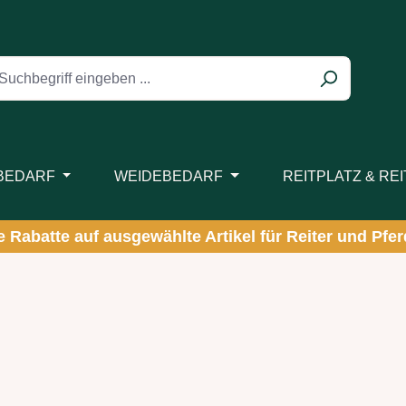
BEDARF
WEIDEBEDARF
REITPLATZ & RE
ve Rabatte auf ausgewählte Artikel für Reiter und Pferd