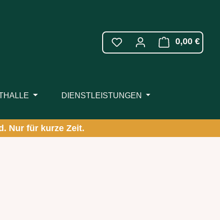
WARE
0,00 €
ITHALLE
DIENSTLEISTUNGEN
. Nur für kurze Zeit.