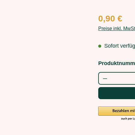
Regulärer Preis
0,90 €
Preise inkl. MwS
Sofort verfüg
Produktnumm
Produkt Anz