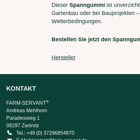
Dieser
Spanngummi
ist unverzich
Gartenbau oder bei Bauprojekten – 
Wetterbedingungen.
Bestellen Sie jetzt den Spanngum
Hersteller
KONTAKT
®
FARM-SERVANT
Andreas Mehlhorn
Paradiesweg 1
08297 Zwönitz
Tel.: +49 (0) 37296854870