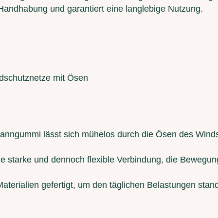
 Handhabung und garantiert eine langlebige Nutzung.
dschutznetze mit Ösen
anngummi lässt sich mühelos durch die Ösen des Winds
ne starke und dennoch flexible Verbindung, die Bewegun
terialien gefertigt, um den täglichen Belastungen sta