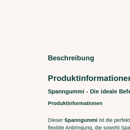
Beschreibung
Produktinformation
Spanngummi - Die ideale Bef
Produktinformationen
Dieser
Spanngummi
ist die perfe
flexible Anbringung, die sowohl S