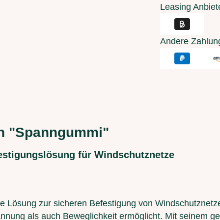
Leasing Anbiet
Andere Zahlun
en "Spanngummi"
estigungslösung für Windschutznetze
kte Lösung zur sicheren Befestigung von Windschutznetzen
pannung als auch Beweglichkeit ermöglicht. Mit seinem 