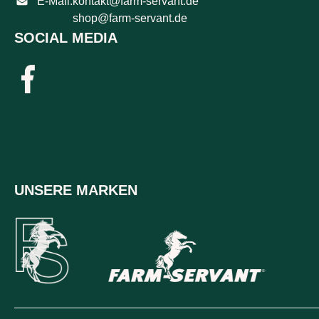
E-Mail:
kontakt@farm-servant.de
shop@farm-servant.de
SOCIAL MEDIA
UNSERE MARKEN