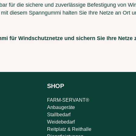
tbar für die sichere und zuverlässige Befestigung von Wi
mit diesem Spanngummi halten Sie Ihre Netze an Ort un
mi für Windschutznetze und sichern Sie Ihre Netze 
SHOP
FARM-SERVANT®
Anbaugeräte
Stallbedarf
Weidebedarf
Reitplatz & Reithalle