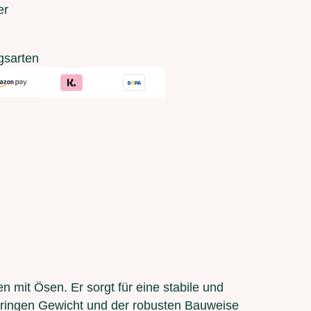
er
gsarten
 mit Ösen. Er sorgt für eine stabile und
geringen Gewicht und der robusten Bauweise