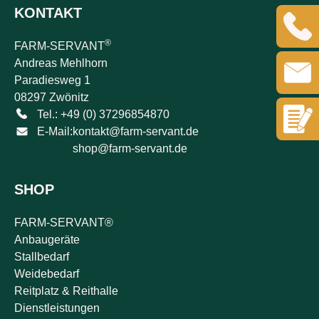
KONTAKT
®
FARM-SERVANT
Andreas Mehlhorn
Paradiesweg 1
08297 Zwönitz
Tel.: +49 (0) 37296854870
E-Mail:
kontakt@farm-servant.de
shop@farm-servant.de
SHOP
FARM-SERVANT®
Anbaugeräte
Stallbedarf
Weidebedarf
Reitplatz & Reithalle
Dienstleistungen