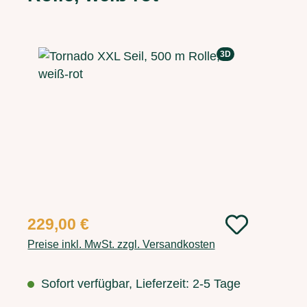
Bildergalerie überspringen
3D
Regulärer Preis:
229,00 €
Preise inkl. MwSt. zzgl. Versandkosten
Sofort verfügbar, Lieferzeit: 2-5 Tage