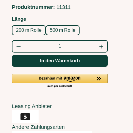
Produktnummer:
11311
auswählen
Länge
200 m Rolle
500 m Rolle
Produkt Anzahl: Gib den gewünschten Wert
In den Warenkorb
Leasing Anbieter
Andere Zahlungsarten