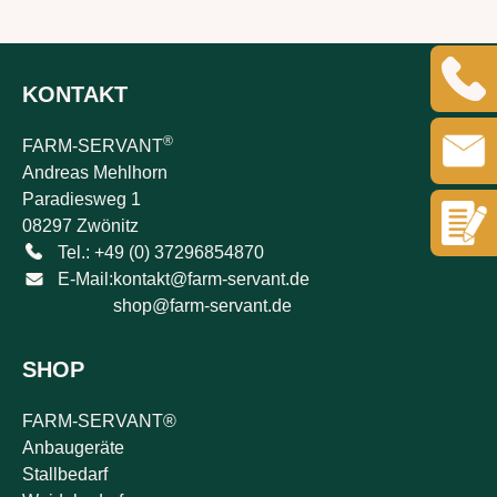
KONTAKT
®
FARM-SERVANT
Andreas Mehlhorn
Paradiesweg 1
08297 Zwönitz
Tel.: +49 (0) 37296854870
E-Mail:
kontakt@farm-servant.de
shop@farm-servant.de
SHOP
FARM-SERVANT®
Anbaugeräte
Stallbedarf