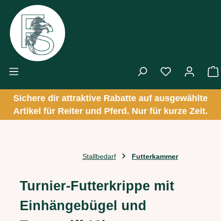
Zum Hauptinhalt springen
Sichere dir attraktive Rabatte auf ausgewählte
Artikel für Reiter und Pferd. Nur für kurze Zeit.
Stallbedarf
Futterkammer
Turnier-Futterkrippe mit
Einhängebügel und