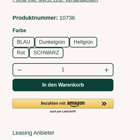
Produktnummer:
10736
auswählen
Farbe
BLAU
Dunkelgrün
Hellgrün
Rot
SCHWARZ
Produkt Anzahl: Gib den gewünschten Wert
In den Warenkorb
Leasing Anbieter