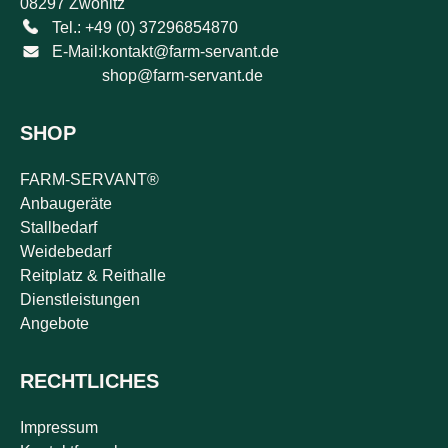
08297 Zwönitz
Tel.: +49 (0) 37296854870
E-Mail:
kontakt@farm-servant.de
shop@farm-servant.de
SHOP
FARM-SERVANT®
Anbaugeräte
Stallbedarf
Weidebedarf
Reitplatz & Reithalle
Dienstleistungen
Angebote
RECHTLICHES
Impressum