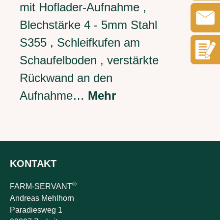
mit Hoflader-Aufnahme ,
Blechstärke 4 - 5mm Stahl
S355 , Schleifkufen am
Schaufelboden , verstärkte
Rückwand an den
Aufnahme…
Mehr
KONTAKT
®
FARM-SERVANT
Andreas Mehlhorn
Paradiesweg 1