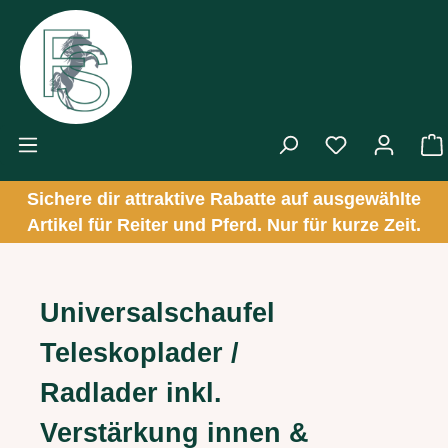
Zum Hauptinhalt springen
Sichere dir attraktive Rabatte auf ausgewählte
Artikel für Reiter und Pferd. Nur für kurze Zeit.
Universalschaufel
Teleskoplader /
Radlader inkl.
Verstärkung innen &