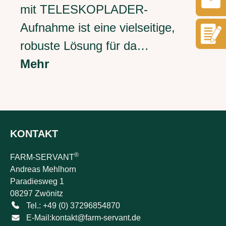
mit TELESKOPLADER-
Aufnahme ist eine vielseitige,
robuste Lösung für da…
Mehr
KONTAKT
®
FARM-SERVANT
Andreas Mehlhorn
Paradiesweg 1
08297 Zwönitz
Tel.: +49 (0) 37296854870
E-Mail:
kontakt@farm-servant.de