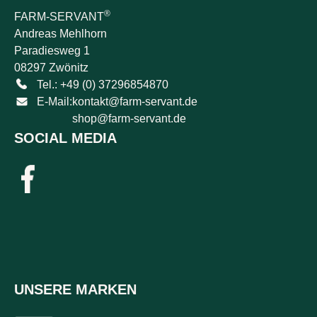
®
FARM-SERVANT
Andreas Mehlhorn
Paradiesweg 1
08297 Zwönitz
Tel.: +49 (0) 37296854870
E-Mail:
kontakt@farm-servant.de
shop@farm-servant.de
SOCIAL MEDIA
UNSERE MARKEN