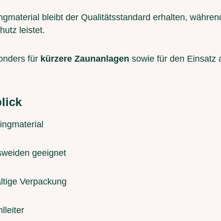
material bleibt der Qualitätsstandard erhalten, währen
utz leistet.
onders für
kürzere Zaunanlagen
sowie für den Einsatz 
lick
ingmaterial
sweiden geeignet
ltige Verpackung
lleiter