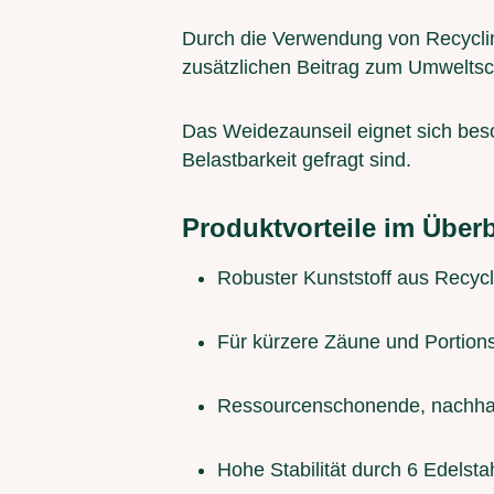
Durch die Verwendung von Recycling
zusätzlichen Beitrag zum Umweltsch
Das Weidezaunseil eignet sich bes
Belastbarkeit gefragt sind.
Produktvorteile im Überb
Robuster Kunststoff aus Recycl
Für kürzere Zäune und Portion
Ressourcenschonende, nachha
Hohe Stabilität durch 6 Edelstah