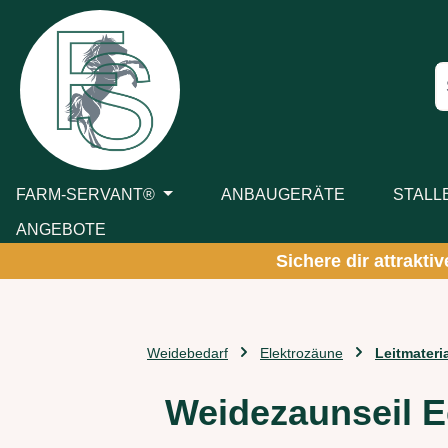
m Hauptinhalt springen
Zur Suche springen
Zur Hauptnavigation springen
FARM-SERVANT®
ANBAUGERÄTE
STALL
ANGEBOTE
Sichere dir attrakti
Weidebedarf
Elektrozäune
Leitmateri
Weidezaunseil 