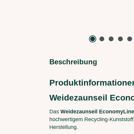
Beschreibung
Produktinformatione
Weidezaunseil Econom
Das
Weidezaunseil EconomyLin
hochwertigem Recycling-Kunststoff, 
Herstellung.