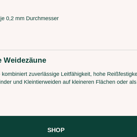
r, je 0,2 mm Durchmesser
re Weidezäune
e
kombiniert zuverlässige Leitfähigkeit, hohe Reißfestig
inder und Kleintierweiden auf kleineren Flächen oder al
SHOP