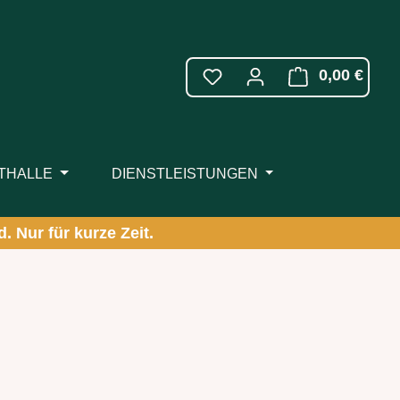
WARE
0,00 €
ITHALLE
DIENSTLEISTUNGEN
. Nur für kurze Zeit.