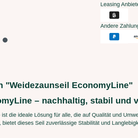
Leasing Anbiet
Andere Zahlun
n "Weidezaunseil EconomyLine"
yLine – nachhaltig, stabil und vi
e
ist die ideale Lösung für alle, die auf Qualität und Umw
bietet dieses Seil zuverlässige Stabilität und Langlebig