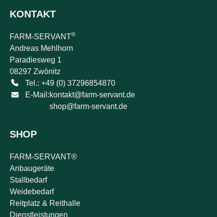
KONTAKT
®
FARM-SERVANT
Andreas Mehlhorn
Paradiesweg 1
08297 Zwönitz
Tel.: +49 (0) 37296854870
E-Mail:
kontakt@farm-servant.de
shop@farm-servant.de
SHOP
FARM-SERVANT®
Anbaugeräte
Stallbedarf
Weidebedarf
Reitplatz & Reithalle
Dienstleistungen